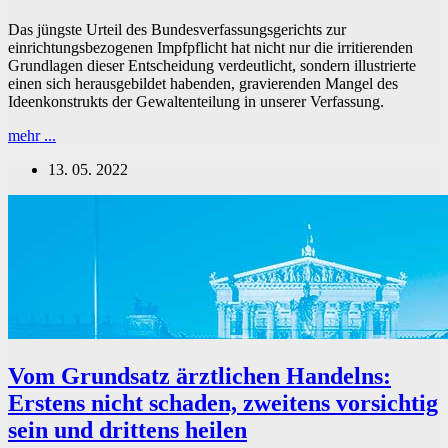
Das jüngste Urteil des Bundesverfassungsgerichts zur
einrichtungsbezogenen Impfpflicht hat nicht nur die irritierenden
Grundlagen dieser Entscheidung verdeutlicht, sondern illustrierte
einen sich herausgebildet habenden, gravierenden Mangel des
Ideenkonstrukts der Gewaltenteilung in unserer Verfassung.
Das
mehr ...
„Weichenstellerproblem“
13. 05. 2022
in
zwei
Gedankenwelten
Vom Grundsatz ärztlichen Handelns:
Erstens nicht schaden, zweitens vorsichtig
sein und drittens heilen