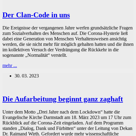
Der Clan-Code in uns
Die Ereignisse der vergangenen Jahre werfen grundsätzliche Fragen
zum Sozialverhalten des Menschen auf. Die Corona-Hysterie ließ
dabei eine Generation von Menschen Verhaltensweisen ansichtig
werden, die sie nicht mehr für möglich gehalten hatten und die ihnen
im kollektiven Versuch der Verdrängung die Rückkehr in die
sogenannte „Normalität“ verstellt.
Der
mehr ...
Clan-
30. 03. 2023
Code
in
uns
Die Aufarbeitung beginnt ganz zaghaft
Unter dem Motto „Drei Jahre nach dem Lockdown“ hatte die
Evangelische Kirche Darmstadt am 18. März 2023 um 17 Uhr zum
Rückblick auf die Corona-Zeit eingeladen. Auf dem Programm
standen „Dialog, Dank und Fürbitten“ unter der Leitung von Dekan
Dr. Raimand Wirth. Gefordert wurde mehr wissenschaftliche