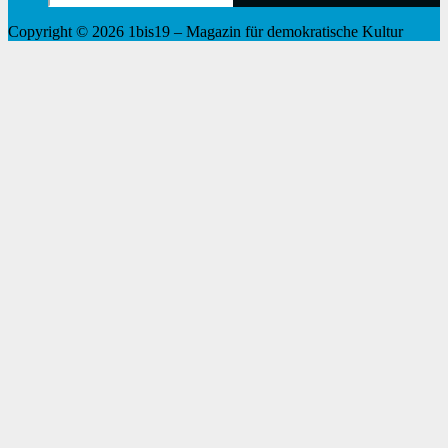
for:
Copyright © 2026 1bis19 – Magazin für demokratische Kultur