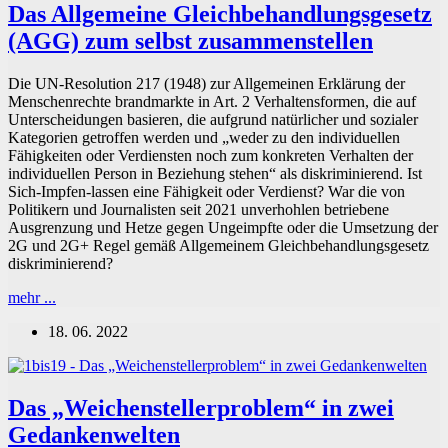
Das Allgemeine Gleichbehandlungsgesetz
(AGG) zum selbst zusammenstellen
Die UN-Resolution 217 (1948) zur Allgemeinen Erklärung der
Menschenrechte brandmarkte in Art. 2 Verhaltensformen, die auf
Unterscheidungen basieren, die aufgrund natürlicher und sozialer
Kategorien getroffen werden und „weder zu den individuellen
Fähigkeiten oder Verdiensten noch zum konkreten Verhalten der
individuellen Person in Beziehung stehen“ als diskriminierend. Ist
Sich-Impfen-lassen eine Fähigkeit oder Verdienst? War die von
Politikern und Journalisten seit 2021 unverhohlen betriebene
Ausgrenzung und Hetze gegen Ungeimpfte oder die Umsetzung der
2G und 2G+ Regel gemäß Allgemeinem Gleichbehandlungsgesetz
diskriminierend?
Das
mehr ...
Allgemeine
18. 06. 2022
Gleichbehandlungsgesetz
(AGG)
zum
selbst
Das „Weichenstellerproblem“ in zwei
zusammenstellen
Gedankenwelten