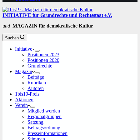
INITIATIVE für Grundrechte und Rechtsstaat e.V.
und
MAGAZIN für demokratische Kultur
Suchen
Initiative
Positionen 2023
Positionen 2020
Grundrechte
Magazin
Beiträge
Rubriken
Autoren
1bis19-Preis
Aktionen
Verein
Mitglied werden
Regionalgruppen
Satzung
Beitragsordnung
Presseinformationen
Stimmen