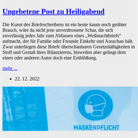
Ungebetene Post zu Heiligabend
Die Kunst des Briefeschreibens ist ein heute kaum noch geübter
Brauch, wäre da nicht jene unverdrossene Schar, die sich
zuverlässig jedes Jahr zum Abfassen eines „Weihnachtbriefs“
aufmacht, der für Familie oder Freunde Einkehr und Ausschau hält.
Zwar unterliegen diese Briefe überschaubaren Gesetzmäßigkeiten in
Stoff und Gestalt ihres Bilanzierens, bisweilen aber gelingt dem
einen oder anderen Autor doch eine Entblößung.
Ungebetene
mehr ...
Post
22. 12. 2022
zu
Heiligabend