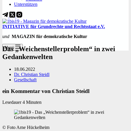
Unterstützen
INITIATIVE für Grundrechte und Rechtsstaat e.V.
und
MAGAZIN für demokratische Kultur
Das „Weichenstellerproblem“ in zwei
Menü
Gedankenwelten
18.06.2022
Dr. Christian Steidl
Gesellschaft
ein Kommentar von Christian Steidl
Lesedauer
4
Minuten
© Foto Arne Hückelheim