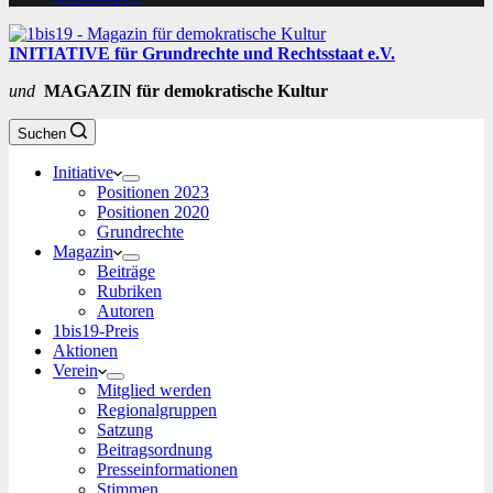
INITIATIVE für Grundrechte und Rechtsstaat e.V.
und
MAGAZIN für demokratische Kultur
Suchen
Initiative
Positionen 2023
Positionen 2020
Grundrechte
Magazin
Beiträge
Rubriken
Autoren
1bis19-Preis
Aktionen
Verein
Mitglied werden
Regionalgruppen
Satzung
Beitragsordnung
Presseinformationen
Stimmen