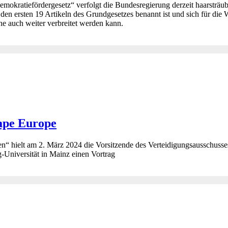
ratiefördergesetz“ verfolgt die Bundesregierung derzeit haarsträube
den ersten 19 Artikeln des Grundgesetzes benannt ist und sich für die W
ne auch weiter verbreitet werden kann.
ape Europe
ken“ hielt am 2. März 2024 die Vorsitzende des Verteidigungsausschu
niversität in Mainz einen Vortrag