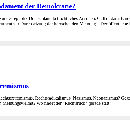
undament der Demokratie?
Bundesrepublik Deutschland beträchtliches Ansehen. Galt er damals noc
trument zur Durchsetzung der herrschenden Meinung. „Der öffentliche 
tremismus
chtsextremismus, Rechtsradikalismus, Nazismus, Neonazismus? Gegen
inungsvielfalt? Wo findet der "Rechtsruck" gerade statt?