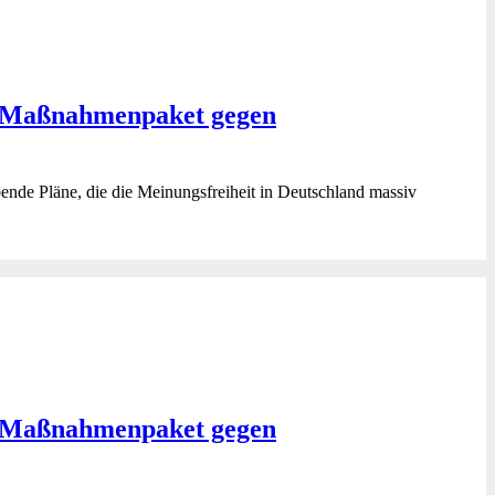
d „Maßnahmenpaket gegen
nde Pläne, die die Meinungsfreiheit in Deutschland massiv
d „Maßnahmenpaket gegen