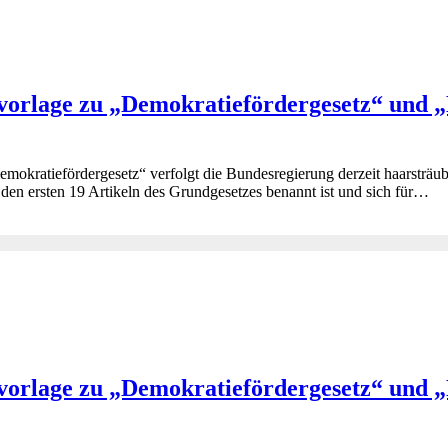
iefvorlage zu „Demokratiefördergesetz“ un
ratiefördergesetz“ verfolgt die Bundesregierung derzeit haarsträube
 den ersten 19 Artikeln des Grundgesetzes benannt ist und sich für…
iefvorlage zu „Demokratiefördergesetz“ un