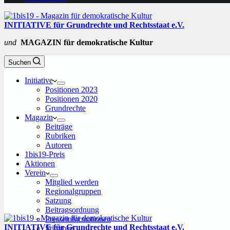
INITIATIVE für Grundrechte und Rechtsstaat e.V.
und
MAGAZIN für demokratische Kultur
Suchen
Initiative
Positionen 2023
Positionen 2020
Grundrechte
Magazin
Beiträge
Rubriken
Autoren
1bis19-Preis
Aktionen
Verein
Mitglied werden
Regionalgruppen
Satzung
Beitragsordnung
Presseinformationen
INITIATIVE für Grundrechte und Rechtsstaat e.V.
Stimmen