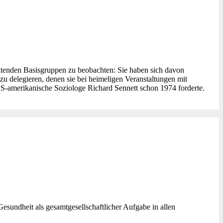
 haltenden Basisgruppen zu beobachten: Sie haben sich davon
n zu delegieren, denen sie bei heimeligen Veranstaltungen mit
 US-amerikanische Soziologe Richard Sennett schon 1974 forderte.
undheit als gesamtgesellschaftlicher Aufgabe in allen