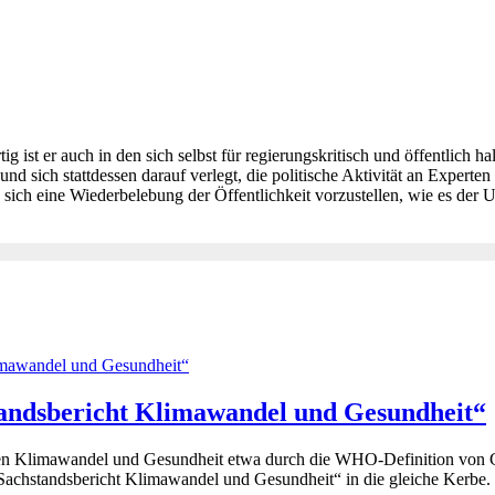
tig ist er auch in den sich selbst für regierungskritisch und öffentlich
und sich stattdessen darauf verlegt, die politische Aktivität an Experte
 sich eine Wiederbelebung der Öffentlichkeit vorzustellen, wie es der
tandsbericht Klimawandel und Gesundheit“
en Klimawandel und Gesundheit etwa durch die WHO-Definition von Ges
 „Sachstandsbericht Klimawandel und Gesundheit“ in die gleiche Kerbe.