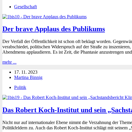
Gesellschaft
Der brave Applaus des Publikums
Der Verfall der Öffentlichkeit ist schon oft beklagt worden. Gegenwär
verabschiedet, politischen Widerspruch auf der Straße zu inszenieren, 
Abendmenu applaudieren. Es ist Zeit, die Phantasie anzustrengen und
Der
mehr ...
brave
17. 11. 2023
Applaus
Martina Binnig
des
Publikums
Politik
Das Robert Koch-Institut und sein „Sachs
Nicht nur auf internationaler Ebene nimmt die Verzahnung der Them
Politikfeldern zu. Auch das Robert Koch-Institut schlägt mit seinem