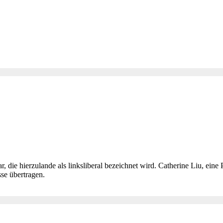
 die hierzulande als linksliberal bezeichnet wird. Catherine Liu, eine Pr
sse übertragen.