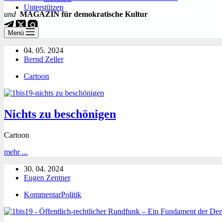
Unterstützen
und
MAGAZIN für demokratische Kultur
Menü
04. 05. 2024
Bernd Zeller
Cartoon
Nichts zu beschönigen
Cartoon
Nichts
mehr ...
zu
30. 04. 2024
beschönigen
Eugen Zentner
Kommentar
Politik