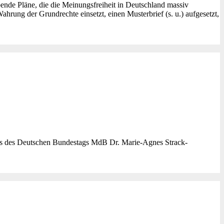
nde Pläne, die die Meinungsfreiheit in Deutschland massiv
ahrung der Grundrechte einsetzt, einen Musterbrief (s. u.) aufgesetzt,
sses des Deutschen Bundestags MdB Dr. Marie-Agnes Strack-