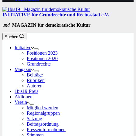
INITIATIVE für Grundrechte und Rechtsstaat e.V.
und
MAGAZIN für demokratische Kultur
Suchen
Initiative
Positionen 2023
Positionen 2020
Grundrechte
Magazin
Beiträge
Rubriken
Autoren
1bis19-Preis
Aktionen
Verein
Mitglied werden
Regionalgruppen
Satzung
Beitragsordnung
Presseinformationen
Stimmen