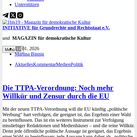
Unterstützen
INITIATIVE für Grundrechte und Rechtsstaat e.V.
und
MAGAZIN für demokratische Kultur
17. 01. 2026
Menü
Martina Binnig
Aktuelles
Kommentar
Medien
Politik
Die TTPA-Verordnung: Noch mehr
Willkür und Zensur durch die EU
Mit der neuen TTPA-Verordnung will die EU künftig „politische
Werbung“ hart verfolgen, die geeignet ist, das Ergebnis einer Wahl
zu beeinflussen. Das ist ein weiteres Instrument zur Verfolgung
missliebiger Redaktionen und Medienhäuser – und die reine Willkür.
Denn jede öffentliche politische Aussage ist geeignet, das Ergebnis
einer Wahl zu beeinflussen; jede Aussage kann daher als „politische