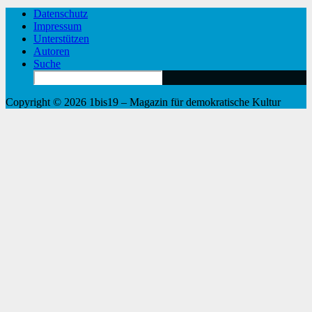
Datenschutz
Impressum
Unterstützen
Autoren
Suche
Search
for:
Copyright © 2026 1bis19 – Magazin für demokratische Kultur