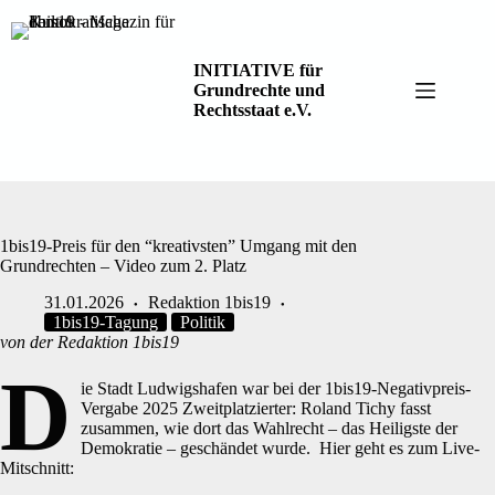
Zum
Inhalt
springen
INITIATIVE für
Grundrechte und
Rechtsstaat e.V.
1bis19-Preis für den “kreativsten” Umgang mit den
Grundrechten – Video zum 2. Platz
31.01.2026
Redaktion 1bis19
1bis19-Tagung
Politik
von der Redaktion 1bis19
D
ie Stadt Ludwigshafen war bei der 1bis19-Negativpreis-
Vergabe 2025 Zweitplatzierter: Roland Tichy fasst
zusammen, wie dort das Wahlrecht – das Heiligste der
Demokratie – geschändet wurde. Hier geht es zum Live-
Mitschnitt: