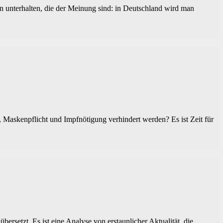
n unterhalten, die der Meinung sind: in Deutschland wird man
askenpflicht und Impfnötigung verhindert werden? Es ist Zeit für
rsetzt. Es ist eine Analyse von erstaunlicher Aktualität, die