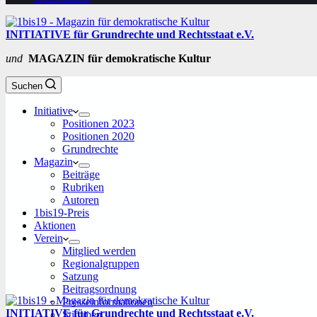
INITIATIVE für Grundrechte und Rechtsstaat e.V.
und
MAGAZIN für demokratische Kultur
Suchen
Initiative
Positionen 2023
Positionen 2020
Grundrechte
Magazin
Beiträge
Rubriken
Autoren
1bis19-Preis
Aktionen
Verein
Mitglied werden
Regionalgruppen
Satzung
Beitragsordnung
Presseinformationen
INITIATIVE für Grundrechte und Rechtsstaat e.V.
Stimmen