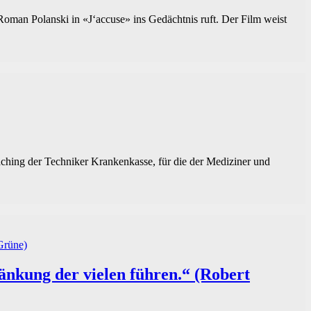
 Roman Polanski in «J‘accuse» ins Gedächtnis ruft. Der Film weist
oaching der Techniker Krankenkasse, für die der Mediziner und
ränkung der vielen führen.“ (Robert