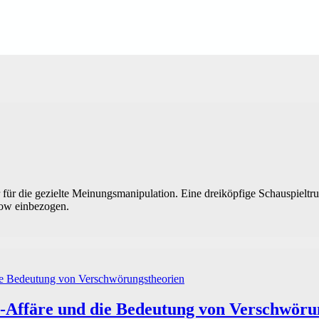
ür die gezielte Meinungsmanipulation. Eine dreiköpfige Schauspieltrup
how einbezogen.
s-Affäre und die Bedeutung von Verschwöru