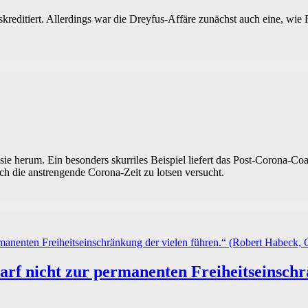
skreditiert. Allerdings war die Dreyfus-Affäre zunächst auch eine, wie
sie herum. Ein besonders skurriles Beispiel liefert das Post-Corona-C
h die anstrengende Corona-Zeit zu lotsen versucht.
darf nicht zur permanenten Freiheitseinsch