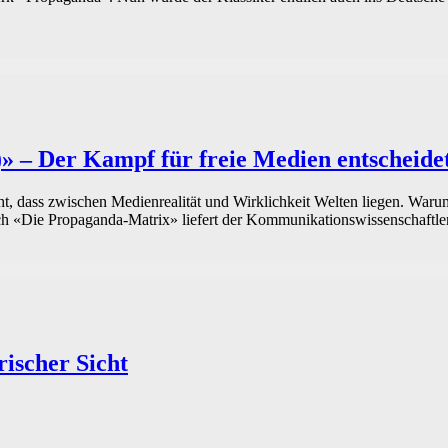
 – Der Kampf für freie Medien entscheide
cht, dass zwischen Medienrealität und Wirklichkeit Welten liegen. War
uch «Die Propaganda-Matrix» liefert der Kommunikationswissenschaftl
ischer Sicht