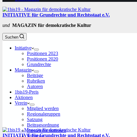
INITIATIVE für Grundrechte und Rechtsstaat e.V.
und
MAGAZIN für demokratische Kultur
Suchen
Initiative
Positionen 2023
Positionen 2020
Grundrechte
Magazin
Beiträge
Rubriken
Autoren
1bis19-Preis
Aktionen
Verein
Mitglied werden
Regionalgruppen
Satzung
Beitragsordnung
Presseinformationen
INITIATIVE für Grundrechte und Rechtsstaat e.V.
Stimmen