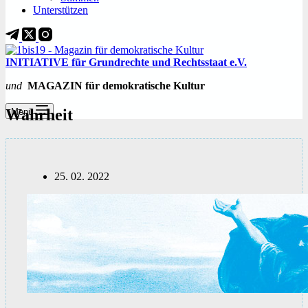
Unterstützen
INITIATIVE für Grundrechte und Rechtsstaat e.V.
und
MAGAZIN für demokratische Kultur
Wahrheit
Menü
25. 02. 2022