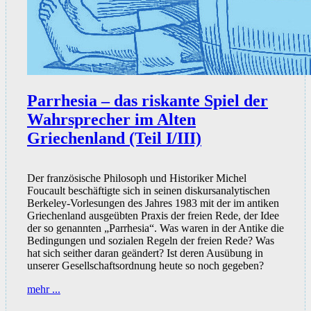
Parrhesia – das riskante Spiel der
Wahrsprecher im Alten
Griechenland (Teil I/III)
Der französische Philosoph und Historiker Michel
Foucault beschäftigte sich in seinen diskursanalytischen
Berkeley-Vorlesungen des Jahres 1983 mit der im antiken
Griechenland ausgeübten Praxis der freien Rede, der Idee
der so genannten „Parrhesia“. Was waren in der Antike die
Bedingungen und sozialen Regeln der freien Rede? Was
hat sich seither daran geändert? Ist deren Ausübung in
unserer Gesellschaftsordnung heute so noch gegeben?
Parrhesia
mehr ...
–