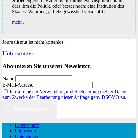
zufriedengeben? Hat er nicht zumindest Anspruch darauf,
dass ihm die Politik, oder besser noch: eine Institution des
Staates, Wahrheit, ja Letztgewissheit verschafft?
Letztgewissheit
mehr ...
Journalismus ist nicht kostenlos:
Unterstützen
Abonnieren Sie unseren Newsletter!
Name
E-Mail-Adresse:
Ich stimme der Verwendung und Speicherung meiner Daten
zum Zwecke der Bearbeitung dieser Anfrage gem. DSGVO zu.
Datenschutz
Impressum
Unterstützen