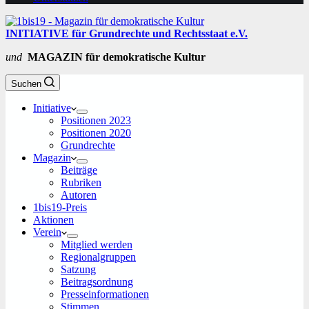
INITIATIVE für Grundrechte und Rechtsstaat e.V.
und
MAGAZIN für demokratische Kultur
Suchen
Initiative
Positionen 2023
Positionen 2020
Grundrechte
Magazin
Beiträge
Rubriken
Autoren
1bis19-Preis
Aktionen
Verein
Mitglied werden
Regionalgruppen
Satzung
Beitragsordnung
Presseinformationen
Stimmen