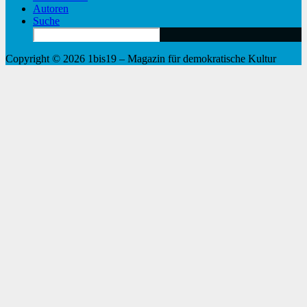
Autoren
Suche
Search
for:
Copyright © 2026 1bis19 – Magazin für demokratische Kultur