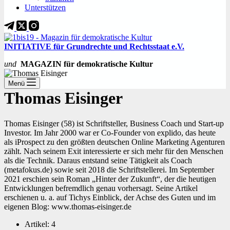
Unterstützen
INITIATIVE für Grundrechte und Rechtsstaat e.V.
und
MAGAZIN für demokratische Kultur
Menü
Thomas Eisinger
Thomas Eisinger (58) ist Schriftsteller, Business Coach und Start-up
Investor. Im Jahr 2000 war er Co-Founder von explido, das heute
als iProspect zu den größten deutschen Online Marketing Agenturen
zählt. Nach seinem Exit interessierte er sich mehr für den Menschen
als die Technik. Daraus entstand seine Tätigkeit als Coach
(metafokus.de) sowie seit 2018 die Schriftstellerei. Im September
2021 erschien sein Roman „Hinter der Zukunft“, der die heutigen
Entwicklungen befremdlich genau vorhersagt. Seine Artikel
erschienen u. a. auf Tichys Einblick, der Achse des Guten und im
eigenen Blog: www.thomas-eisinger.de
Artikel: 4