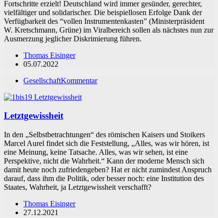
Fortschritte erzielt! Deutschland wird immer gesünder, gerechter,
vielfältiger und solidarischer. Die beispiellosen Erfolge Dank der
Verfügbarkeit des “vollen Instrumentenkasten” (Ministerpräsident
W. Kretschmann, Grüne) im Viralbereich sollen als nächstes nun zur
Ausmerzung jeglicher Diskrimierung führen.
Thomas Eisinger
05.07.2022
Gesellschaft
Kommentar
Letztgewissheit
In den „Selbstbetrachtungen“ des römischen Kaisers und Stoikers
Marcel Aurel findet sich die Feststellung, „Alles, was wir hören, ist
eine Meinung, keine Tatsache. Alles, was wir sehen, ist eine
Perspektive, nicht die Wahrheit.“ Kann der moderne Mensch sich
damit heute noch zufriedengeben? Hat er nicht zumindest Anspruch
darauf, dass ihm die Politik, oder besser noch: eine Institution des
Staates, Wahrheit, ja Letztgewissheit verschafft?
Thomas Eisinger
27.12.2021