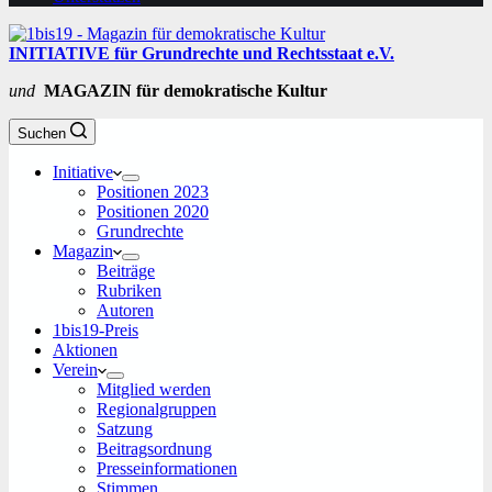
INITIATIVE für Grundrechte und Rechtsstaat e.V.
und
MAGAZIN für demokratische Kultur
Suchen
Initiative
Positionen 2023
Positionen 2020
Grundrechte
Magazin
Beiträge
Rubriken
Autoren
1bis19-Preis
Aktionen
Verein
Mitglied werden
Regionalgruppen
Satzung
Beitragsordnung
Presseinformationen
Stimmen