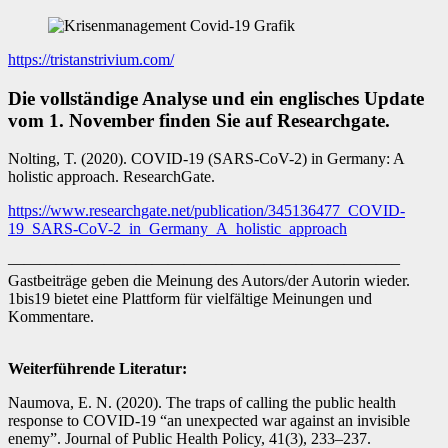
https://tristanstrivium.com/
Die vollständige Analyse und ein englisches Update
vom 1. November finden Sie auf Researchgate.
Nolting, T. (2020). COVID-19 (SARS-CoV-2) in Germany: A
holistic approach. ResearchGate.
https://www.researchgate.net/publication/345136477_COVID-
19_SARS-CoV-2_in_Germany_A_holistic_approach
————————————————————————–
Gastbeiträge geben die Meinung des Autors/der Autorin wieder.
1bis19 bietet eine Plattform für vielfältige Meinungen und
Kommentare.
Weiterführende Literatur:
Naumova, E. N. (2020). The traps of calling the public health
response to COVID-19 “an unexpected war against an invisible
enemy”. Journal of Public Health Policy, 41(3), 233–237.