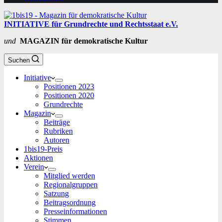
INITIATIVE für Grundrechte und Rechtsstaat e.V.
und
MAGAZIN für demokratische Kultur
Suchen
Initiative
Positionen 2023
Positionen 2020
Grundrechte
Magazin
Beiträge
Rubriken
Autoren
1bis19-Preis
Aktionen
Verein
Mitglied werden
Regionalgruppen
Satzung
Beitragsordnung
Presseinformationen
Stimmen