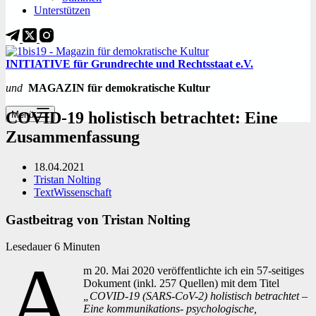
Unterstützen
INITIATIVE für Grundrechte und Rechtsstaat e.V.
und
MAGAZIN für demokratische Kultur
COVID-19 holistisch betrachtet: Eine
Menü
Zusammenfassung
18.04.2021
Tristan Nolting
Text
Wissenschaft
Gastbeitrag von Tristan Nolting
Lesedauer
6
Minuten
A
m 20. Mai 2020 veröffentlichte ich ein 57-seitiges
Dokument (inkl. 257 Quellen) mit dem Titel
„COVID-19 (SARS-CoV-2) holistisch betrachtet –
Eine kommunikations- psychologische,