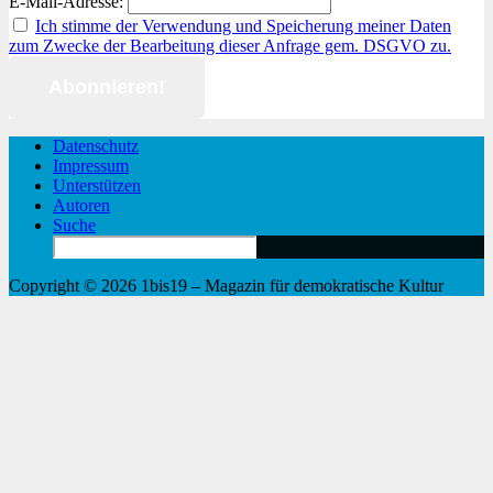
E-Mail-Adresse:
Ich stimme der Verwendung und Speicherung meiner Daten
zum Zwecke der Bearbeitung dieser Anfrage gem. DSGVO zu.
Datenschutz
Impressum
Unterstützen
Autoren
Suche
Search
for:
Copyright © 2026 1bis19 – Magazin für demokratische Kultur