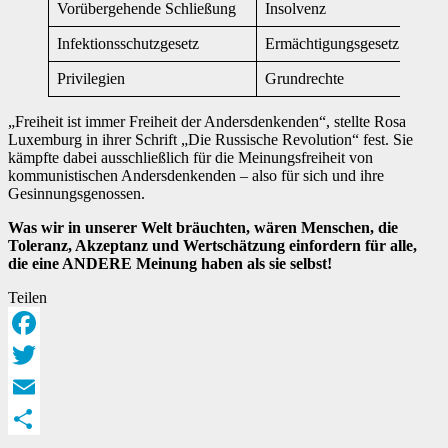
Vorübergehende Schließung
Insolvenz
Infektionsschutzgesetz
Ermächtigungsgesetz
Privilegien
Grundrechte
„Freiheit ist immer Freiheit der Andersdenkenden“, stellte Rosa
Luxemburg in ihrer Schrift „Die Russische Revolution“ fest. Sie
kämpfte dabei ausschließlich für die Meinungsfreiheit von
kommunistischen Andersdenkenden – also für sich und ihre
Gesinnungsgenossen.
Was wir in unserer Welt bräuchten, wären Menschen, die
Toleranz, Akzeptanz und Wertschätzung einfordern für alle,
die eine
ANDERE
Meinung haben als sie selbst!
Teilen
Facebook
Twitter
Email