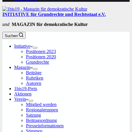
INITIATIVE für Grundrechte und Rechtsstaat e.V.
und
MAGAZIN für demokratische Kultur
Suchen
Initiative
Positionen 2023
Positionen 2020
Grundrechte
Magazin
Beiträge
Rubriken
Autoren
1bis19-Preis
Aktionen
Verein
Mitglied werden
Regionalgruppen
Satzung
Beitragsordnung
Presseinformationen
Stimmen