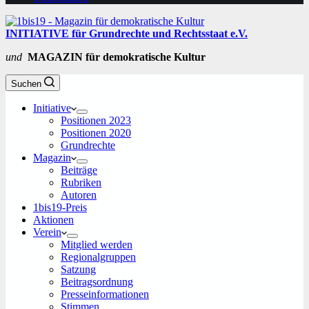
INITIATIVE für Grundrechte und Rechtsstaat e.V.
und
MAGAZIN für demokratische Kultur
Suchen
Initiative
Positionen 2023
Positionen 2020
Grundrechte
Magazin
Beiträge
Rubriken
Autoren
1bis19-Preis
Aktionen
Verein
Mitglied werden
Regionalgruppen
Satzung
Beitragsordnung
Presseinformationen
Stimmen