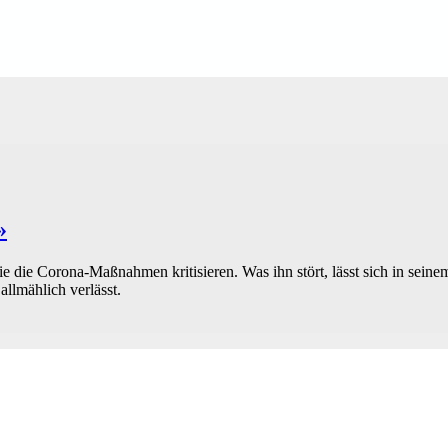
»
die die Corona-Maßnahmen kritisieren. Was ihn stört, lässt sich in sein
llmählich verlässt.