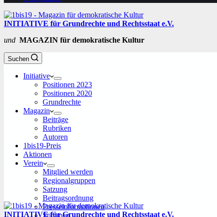
INITIATIVE für Grundrechte und Rechtsstaat e.V.
und
MAGAZIN für demokratische Kultur
Suchen
Initiative
Positionen 2023
Positionen 2020
Grundrechte
Magazin
Beiträge
Rubriken
Autoren
1bis19-Preis
Aktionen
Verein
Mitglied werden
Regionalgruppen
Satzung
Beitragsordnung
Presseinformationen
INITIATIVE für Grundrechte und Rechtsstaat e.V.
Stimmen