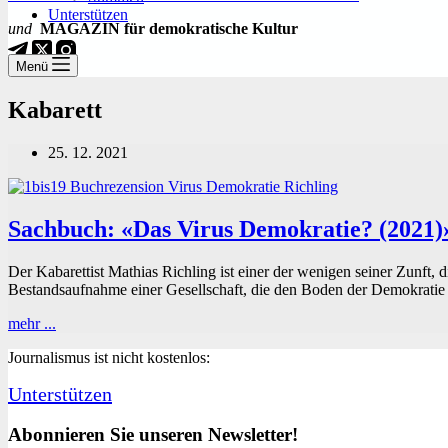
Unterstützen
und
MAGAZIN für demokratische Kultur
Menü
Kabarett
25. 12. 2021
Sachbuch: «Das Virus Demokratie? (2021)
Der Kabarettist Mathias Richling ist einer der wenigen seiner Zunft, 
Bestandsaufnahme einer Gesellschaft, die den Boden der Demokratie a
Sachbuch:
mehr ...
«Das
Journalismus ist nicht kostenlos:
Virus
Demokratie?
Unterstützen
(2021)»
Abonnieren Sie unseren Newsletter!