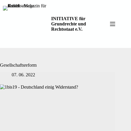
Zum
Inhalt
springen
INITIATIVE für
Grundrechte und
Rechtsstaat e.V.
Gesellschaftsreform
07. 06. 2022