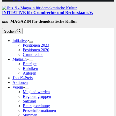
INITIATIVE für Grundrechte und Rechtsstaat e.V.
und
MAGAZIN für demokratische Kultur
Suchen
Initiative
Positionen 2023
Positionen 2020
Grundrechte
Magazin
Beiträge
Rubriken
Autoren
1bis19-Preis
Aktionen
Verein
Mitglied werden
Regionalgruppen
Satzung
Beitragsordnung
Presseinformationen
Stimmen