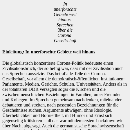
In
unerforschte
Gebiete weit
hinaus.
Sprechen
über die
Corona-
Gesellschaft
Einleitung: In unerforschte Gebiete weit hinaus
Die globalistisch konzertierte Corona-Politik bedeutete einen
Zivilisationsbruch, der so heftig war, dass mit der Zivilisation auch
das Sprechen aussetzte. Das betraf alle Teile der Corona-
Gesellschaft, vor allem die demokratisch-öffentlichen Institutionen:
Parlamente, Medien, Gerichte, Schulen, Universitäten. Anders als in
der totalitären DDR versagten sogar die Kirchen und die
zwischenmenschlichen Beziehungen in Familien, unter Freunden
und Kollegen. Im Sprechen gemeinsam nachdenken, miteinander
debattieren und streiten, nach passenden Bezeichnungen für die
Geschehnisse suchen, Argumente abwägen, ohne Ideologie,
Überheblichkeit und Borniertheit, mit Humor und Ernst sich
gegenseitig kritisieren – all das war mit dem ersten Lockdown wie
über Nacht abgesagt. Auch die germanistische Sprachwissenschaft