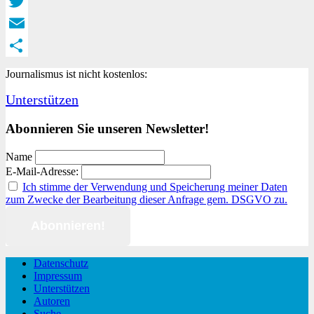
Facebook
Twitter
Email
Teilen
Journalismus ist nicht kostenlos:
Unterstützen
Abonnieren Sie unseren Newsletter!
Name
E-Mail-Adresse:
Ich stimme der Verwendung und Speicherung meiner Daten
zum Zwecke der Bearbeitung dieser Anfrage gem. DSGVO zu.
Datenschutz
Impressum
Unterstützen
Autoren
Suche