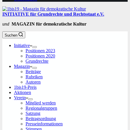
INITIATIVE für Grundrechte und Rechtsstaat e.V.
und
MAGAZIN für demokratische Kultur
Suchen
Initiative
Positionen 2023
Positionen 2020
Grundrechte
Magazin
Beiträge
Rubriken
Autoren
1bis19-Preis
Aktionen
Verein
Mitglied werden
Regionalgruppen
Satzung
Beitragsordnung
Presseinformationen
Stimmen