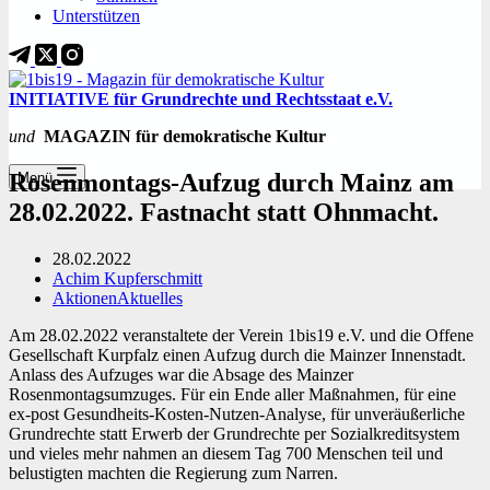
Unterstützen
INITIATIVE für Grundrechte und Rechtsstaat e.V.
und
MAGAZIN für demokratische Kultur
Rosenmontags-Aufzug durch Mainz am
Menü
28.02.2022. Fastnacht statt Ohnmacht.
28.02.2022
Achim Kupferschmitt
Aktionen
Aktuelles
Am 28.02.2022 veranstaltete der Verein 1bis19 e.V. und die Offene
Gesellschaft Kurpfalz einen Aufzug durch die Mainzer Innenstadt.
Anlass des Aufzuges war die Absage des Mainzer
Rosenmontagsumzuges. Für ein Ende aller Maßnahmen, für eine
ex-post Gesundheits-Kosten-Nutzen-Analyse, für unveräußerliche
Grundrechte statt Erwerb der Grundrechte per Sozialkreditsystem
und vieles mehr nahmen an diesem Tag 700 Menschen teil und
belustigten machten die Regierung zum Narren.