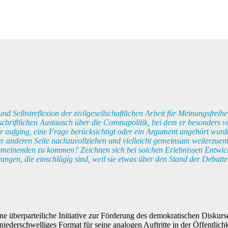
 Selbstreflexion der zivilgesellschaftlichen Arbeit für Meinungsfreihe
 schriftlichen Austausch über die Coronapolitik, bei dem er besonders 
Tür aufging, eine Frage berücksichtigt oder ein Argument angehört wur
r anderen Seite nachzuvollziehen und vielleicht gemeinsam weiterzue
smeinenden zu kommen? Zeichnen sich bei solchen Erlebnissen Entwic
ungen, die einschlägig sind, weil sie etwas über den Stand der Debatt
ne überparteiliche Initiative zur Förderung des demokratischen Diskurs
iederschwelliges Format für seine analogen Auftritte in der Öffentlich