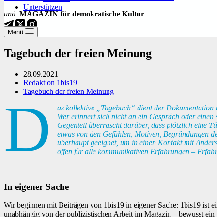
Unterstützen
und
MAGAZIN für demokratische Kultur
Menü
Tagebuch der freien Meinung
28.09.2021
Redaktion 1bis19
Tagebuch der freien Meinung
D
as kollektive „Tagebuch“ dient der Dokumentation und
Wer erinnert sich nicht an ein Gespräch oder einen
Gegenteil überrascht darüber, dass plötzlich eine 
etwas von den Gefühlen, Motiven, Begründungen de
überhaupt geeignet, um in einen Kontakt mit Ander
offen für alle kommunikativen Erfahrungen – Erfahr
In eigener Sache
Wir beginnen mit Beiträgen von 1bis19 in eigener Sache: 1bis19 ist ei
unabhängig von der publizistischen Arbeit im Magazin – bewusst ein n