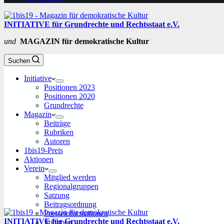
INITIATIVE für Grundrechte und Rechtsstaat e.V.
und
MAGAZIN für demokratische Kultur
Suchen
Initiative
Positionen 2023
Positionen 2020
Grundrechte
Magazin
Beiträge
Rubriken
Autoren
1bis19-Preis
Aktionen
Verein
Mitglied werden
Regionalgruppen
Satzung
Beitragsordnung
Presseinformationen
INITIATIVE für Grundrechte und Rechtsstaat e.V.
Stimmen