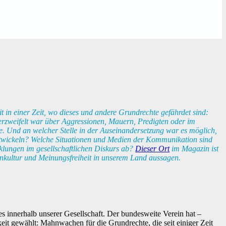
it in einer Zeit, wo dieses und andere Grundrechte gefährdet sind:
verzweifelt war über Aggressionen, Mauern, Predigten oder im
de. Und an welcher Stelle in der Auseinandersetzung war es möglich,
ntwickeln? Welche Situationen und Medien der Kommunikation sind
klungen im gesellschaftlichen Diskurs ab?
Dieser Ort
im Magazin ist
enkultur und Meinungsfreiheit in unserem Land aussagen.
es innerhalb unserer Gesellschaft. Der bundesweite Verein hat –
keit gewählt: Mahnwachen für die Grundrechte, die seit einiger Zeit