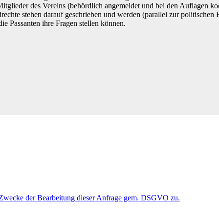
Mitglieder des Vereins (behördlich angemeldet und bei den Auflagen ko
rechte stehen darauf geschrieben und werden (parallel zur politischen
die Passanten ihre Fragen stellen können.
 Zwecke der Bearbeitung dieser Anfrage gem. DSGVO zu.