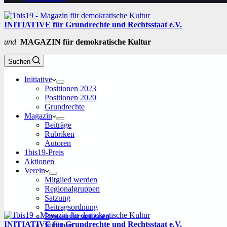
INITIATIVE für Grundrechte und Rechtsstaat e.V.
und
MAGAZIN für demokratische Kultur
Suchen
Initiative
Positionen 2023
Positionen 2020
Grundrechte
Magazin
Beiträge
Rubriken
Autoren
1bis19-Preis
Aktionen
Verein
Mitglied werden
Regionalgruppen
Satzung
Beitragsordnung
Presseinformationen
INITIATIVE für Grundrechte und Rechtsstaat e.V.
Stimmen