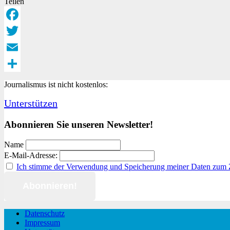
Teilen
Facebook
Twitter
Email
Teilen
Journalismus ist nicht kostenlos:
Unterstützen
Abonnieren Sie unseren Newsletter!
Name
E-Mail-Adresse:
Ich stimme der Verwendung und Speicherung meiner Daten zum
Datenschutz
Impressum