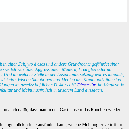
it in einer Zeit, wo dieses und andere Grundrechte gefährdet sind:
verzweifelt war über Aggressionen, Mauern, Predigten oder im
de. Und an welcher Stelle in der Auseinandersetzung war es möglich,
ntwickeln? Welche Situationen und Medien der Kommunikation sind
klungen im gesellschaftlichen Diskurs ab?
Dieser Ort
im Magazin ist
enkultur und Meinungsfreiheit in unserem Land aussagen.
Sie dann auch dafür, dass man in den Gasthäusern das Rauchen wieder
ht augenblicklich herausfinden kann, welche Meinung er vertritt. In