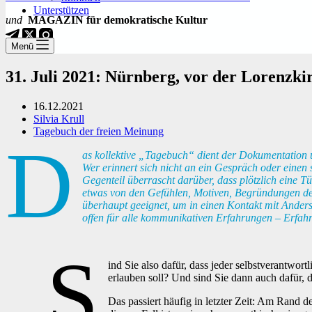
Unterstützen
und
MAGAZIN für demokratische Kultur
Menü
31. Juli 2021: Nürnberg, vor der Lorenzkir
16.12.2021
Silvia Krull
Tagebuch der freien Meinung
D
as kollektive „Tagebuch“ dient der Dokumentation und
Wer erinnert sich nicht an ein Gespräch oder einen
Gegenteil überrascht darüber, dass plötzlich eine 
etwas von den Gefühlen, Motiven, Begründungen de
überhaupt geeignet, um in einen Kontakt mit Ander
offen für alle kommunikativen Erfahrungen – Erfahr
„S
ind Sie also dafür, dass jeder selbstverantwor
erlauben soll? Und sind Sie dann auch dafür, 
Das passiert häufig in letzter Zeit: Am Rand 