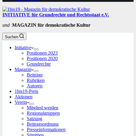
INITIATIVE für Grundrechte und Rechtsstaat e.V.
und
MAGAZIN für demokratische Kultur
Suchen
Initiative
Positionen 2023
Positionen 2020
Grundrechte
Magazin
Beiträge
Rubriken
Autoren
1bis19-Preis
Aktionen
Verein
Mitglied werden
Regionalgruppen
Satzung
Beitragsordnung
Presseinformationen
Stimmen