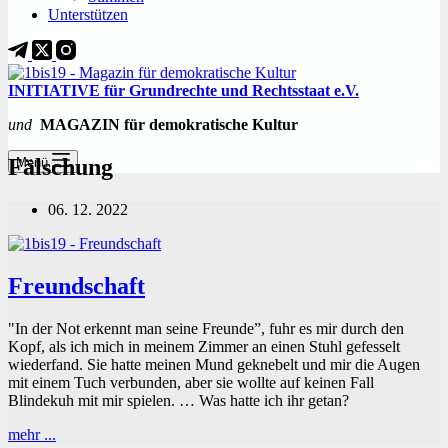
Unterstützen
INITIATIVE für Grundrechte und Rechtsstaat e.V.
und
MAGAZIN für demokratische Kultur
Fälschung
Menü
06. 12. 2022
Freundschaft
"In der Not erkennt man seine Freunde”, fuhr es mir durch den
Kopf, als ich mich in meinem Zimmer an einen Stuhl gefesselt
wiederfand. Sie hatte meinen Mund geknebelt und mir die Augen
mit einem Tuch verbunden, aber sie wollte auf keinen Fall
Blindekuh mit mir spielen. … Was hatte ich ihr getan?
Freundschaft
mehr ...