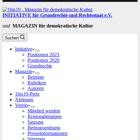
INITIATIVE für Grundrechte und Rechtsstaat e.V.
und
MAGAZIN für demokratische Kultur
Suchen
Initiative
Positionen 2023
Positionen 2020
Grundrechte
Magazin
Beiträge
Rubriken
Autoren
1bis19-Preis
Aktionen
Verein
Mitglied werden
Regionalgruppen
Satzung
Beitragsordnung
Presseinformationen
Stimmen