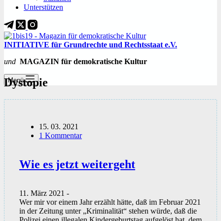
Unterstützen
INITIATIVE für Grundrechte und Rechtsstaat e.V.
und
MAGAZIN für demokratische Kultur
Dystopie
Menü
15. 03. 2021
1 Kommentar
Wie es jetzt weitergeht
11. März 2021 -
Wer mir vor einem Jahr erzählt hätte, daß im Februar 2021
in der Zeitung unter „Kriminalität“ stehen würde, daß die
Polizei einen illegalen Kindergeburtstag aufgelöst hat, dem