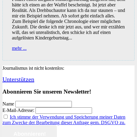
hätte ich einen an der Waffel bescheinigt. Ist jetzt aber
Realität. Als Drehbuchautor kann ich da nur staunen – und
mir ein Beispiel nehmen. Ab sofort geht einfach alles.
Zum Beispiel die folgende Chronologie einer möglichen
Zukunft. Die denke ich mir jetzt aus, und wer mir erzählen
will, das sei unrealistisch, den schicke ich auf einen
aufgelösten Kindergeburtstag...
Wie
mehr ...
es
jetzt
weitergeht
Journalismus ist nicht kostenlos:
Unterstützen
Abonnieren Sie unseren Newsletter!
Name
E-Mail-Adresse:
Ich stimme der Verwendung und Speicherung meiner Daten
zum Zwecke der Bearbeitung dieser Anfrage gem. DSGVO zu.