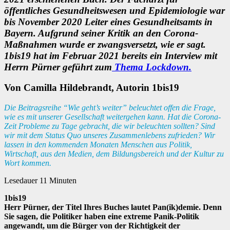
öffentliches Gesundheitswesen und Epidemiologie war
bis November 2020 Leiter eines Gesundheitsamts in
Bayern. Aufgrund seiner Kritik an den Corona-
Maßnahmen wurde er zwangsversetzt, wie er sagt.
1bis19 hat im Februar 2021 bereits ein Interview mit
Herrn Pürner geführt zum
Thema Lockdown.
Von Camilla Hildebrandt, Autorin 1bis19
Die Beitragsreihe “Wie geht’s weiter” beleuchtet offen die Frage,
wie es mit unserer Gesellschaft weitergehen kann. Hat die Corona-
Zeit Probleme zu Tage gebracht, die wir beleuchten sollten? Sind
wir mit dem Status Quo unseres Zusammenlebens zufrieden? Wir
lassen in den kommenden Monaten Menschen aus Politik,
Wirtschaft, aus den Medien, dem Bildungsbereich und der Kultur zu
Wort kommen.
Lesedauer
11
Minuten
1bis19
Herr Pürner, der Titel Ihres Buches lautet Pan(ik)demie. Denn
Sie sagen, die Politiker haben eine extreme Panik-Politik
angewandt, um die Bürger von der Richtigkeit der