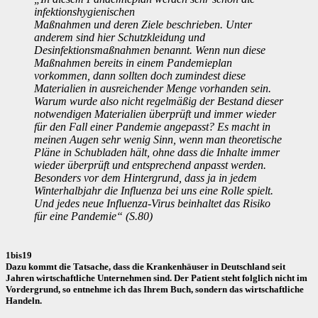
infektionshygienischen
Maßnahmen und deren Ziele beschrieben. Unter
anderem sind hier Schutzkleidung und
Desinfektionsmaßnahmen benannt. Wenn nun diese
Maßnahmen bereits in einem Pandemieplan
vorkommen, dann sollten doch zumindest diese
Materialien in ausreichender Menge vorhanden sein.
Warum wurde also nicht regelmäßig der Bestand dieser
notwendigen Materialien überprüft und immer wieder
für den Fall einer Pandemie angepasst? Es macht in
meinen Augen sehr wenig Sinn, wenn man theoretische
Pläne in Schubladen hält, ohne dass die Inhalte immer
wieder überprüft und entsprechend anpasst werden.
Besonders vor dem Hintergrund, dass ja in jedem
Winterhalbjahr die Influenza bei uns eine Rolle spielt.
Und jedes neue Influenza-Virus beinhaltet das Risiko
für eine Pandemie“ (S.80)
1bis19
Dazu kommt die Tatsache, dass die Krankenhäuser in Deutschland seit
Jahren wirtschaftliche Unternehmen sind. Der Patient steht folglich nicht im
Vordergrund, so entnehme ich das Ihrem Buch, sondern das wirtschaftliche
Handeln.