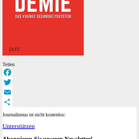
Teilen
Facebook
Twitter
Email
Teilen
Journalismus ist nicht kostenlos:
Unterstützen
Abonnieren Sie unseren Newsletter!