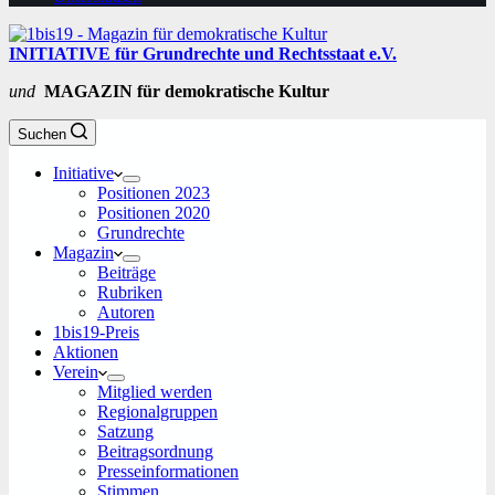
INITIATIVE für Grundrechte und Rechtsstaat e.V.
und
MAGAZIN für demokratische Kultur
Suchen
Initiative
Positionen 2023
Positionen 2020
Grundrechte
Magazin
Beiträge
Rubriken
Autoren
1bis19-Preis
Aktionen
Verein
Mitglied werden
Regionalgruppen
Satzung
Beitragsordnung
Presseinformationen
Stimmen