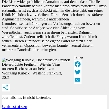
Die Liste widersprüchlicher Annahmen, auf denen das offizielle
Pandemie-Narrativ beruht, könnte man problemlos fortsetzen. Umso
erstaunlicher ist es, dass Kubicki nicht in die Tiefe geht, um seiner
Kritik Nachdruck zu verleihen. Dort ließen sich durchaus stärkere
Argumente finden, warum die andauernden
Grundrechtseinschränkungen als Verfassungsbruch zu bewerten
sind. So wirkt seine Analyse wie eine Ablenkung vom
Wesentlichen, auch wenn sie in ihrem begrenzten Rahmen
zutreffend ist. Zudem stellt sich die Frage, warum Kubicki mit
seinen Thesen zumindest seine eigene Partei nicht zu einer
vehementeren Opposition bewegen konnte – zumal diese in
mehreren Bundesländern mitregiert.
Teilen
Die erdrückte Freiheit – Wie ein Virus
unseren Rechtsstaat aushebelt von
Facebook
Wolfgang Kubicki, Westend Frankfurt,
2021
Twitter
Email
Teilen
Journalismus ist nicht kostenlos:
Unterstützen