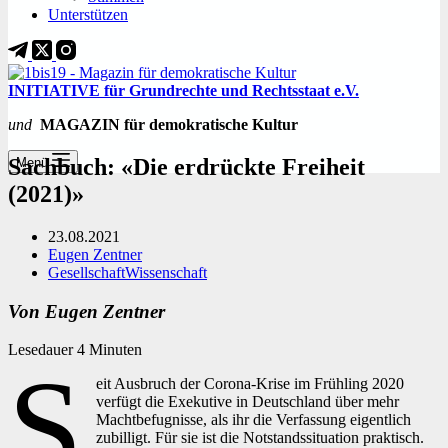
Unterstützen
INITIATIVE für Grundrechte und Rechtsstaat e.V.
und
MAGAZIN für demokratische Kultur
Sachbuch: «Die erdrückte Freiheit
Menü
(2021)»
23.08.2021
Eugen Zentner
Gesellschaft
Wissenschaft
Von Eugen Zentner
Lesedauer
4
Minuten
S
eit Ausbruch der Corona-Krise im Frühling 2020
verfügt die Exekutive in Deutschland über mehr
Machtbefugnisse, als ihr die Verfassung eigentlich
zubilligt. Für sie ist die Notstandssituation praktisch.