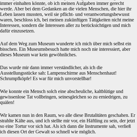
immer einhalten könnte, ob ich meinen Aufgaben immer gerecht
werde. Aber bei dem Gedanken an die vielen Menschen, die hier ihr
Leben lassen mussten, weil sie pflicht- und verantwortungsbewusst
waren, beschloss ich, bei meinen zukünftigen Tätigkeiten nicht meine
Interessen, sondern die Interessen aller zu berücksichtigen und mich
dafür einzusetzen.
Auf dem Weg zum Museum wunderte ich mich über mich selbst ein
bisschen. Ein Museumsbesuch hatte mich noch nie interessiert, aber
dieses Museum war kein gewöhnliches.
Das wurde mir dann immer verständlicher, als ich die
Ausstellungsstücke sah: Lampenschirme aus Menschenhaut!
Schrumpfköpfe! Es war für mich unvorstellbar!
Wie konnte ein Mensch solch eine abscheuliche, kaltblütige und
gewissenlose Tat vollbringen, seinesgleichen so zu erniedrigen, zu
quälen!
Wir kamen nun in den Raum, wo alle diese Brutalitäten geschahen. Er
strahlte Kälte aus, und ich stellte mir vor, ein Häftling zu sein, der jetzt
so eine Tortur vor sich hat. Als ich dann die Instrumente sah, verließ
ich diesen Ort der Gewalt so schnell wie möglich.