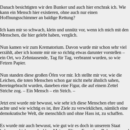
Danach besichtigten wir den Bunker und auch hier erschrak ich. Wie
kann ein Mensch hier existieren, ohne auch nur einen
Hoffnungsschimmer an baldige Rettung?
Ich kam mir so schwach, klein und unnütz vor, wenn ich mich mit den
Menschen, die hier gelebt haben, verglich.
Nun kamen wir zum Krematorium. Davon wurde mir schon sehr viel
erzählt, aber ich konnte mir nie so richtig etwas darunter vorstellen –
ein Ort, wo Zehntausende, Tag für Tag, verbrannt wurden, so wie
Fetzen Papier.
Nun standen diese großen Öfen vor mir. Ich stellte mir vor, wie die
Leichen, die toten Menschen schon gar nicht mehr ähnlich sahen,
hereingebracht wurden, daneben eine Figur, die auf einem Zettel
Striche zog. – Ein Mensch – ein Strich. –
Jetzt erst wurde mir bewusst, wie sehr ich diese Menschen ehre und
achte und wie wichtig es ist, ihre Ziele zu verwirklichen, nämlich eine
demokratische Welt, die menschlich und ohne Hass ist, zu schaffen.
Es wurde mir auch bewusst, wie gut wir es doch in unserem Staat