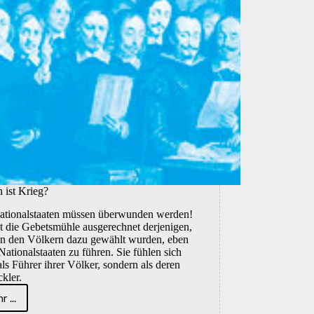
 ist Krieg?
ationalstaaten müssen überwunden werden!
st die Gebetsmühle ausgerechnet derjenigen,
on den Völkern dazu gewählt wurden, eben
Nationalstaaten zu führen. Sie fühlen sich
als Führer ihrer Völker, sondern als deren
kler.
r ...
Nation