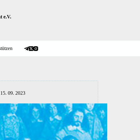
 e.V.
tützen
15. 09. 2023