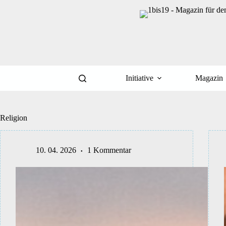
Zum
Inhalt
springen
Initiative
Magazin
Religion
10. 04. 2026
1 Kommentar