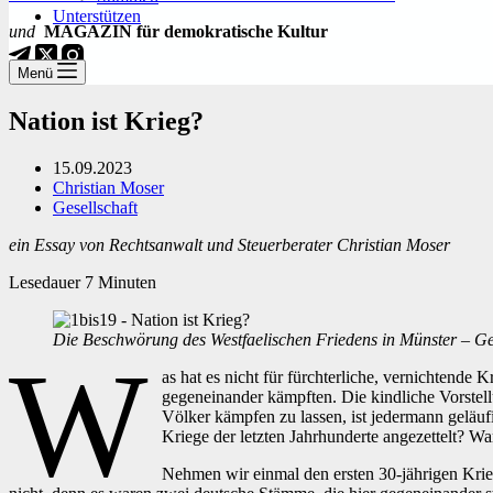
Unterstützen
und
MAGAZIN für demokratische Kultur
Menü
Nation ist Krieg?
15.09.2023
Christian Moser
Gesellschaft
ein Essay von Rechtsanwalt und Steuerberater Christian Moser
Lesedauer
7
Minuten
Die Beschwörung des Westfaelischen Friedens in Münster – 
W
as hat es nicht für fürchterliche, vernichtende 
gegeneinander kämpften. Die kindliche Vorstellu
Völker kämpfen zu lassen, ist jedermann geläufi
Kriege der letzten Jahrhunderte angezettelt? Wa
Nehmen wir einmal den ersten 30-jährigen Krie