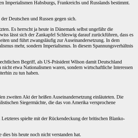
den Imperialismen Habsburgs, Frankreichs und Russlands bestimmt.
n der Deutschen und Russen gegen sich.
ten. Es herrscht ja heute in Dänemark selbst ungefähr die
iss lässt sich der Zankapfel Schleswig darauf zurückführen, dass es
keiten und führt zwangsläufig zur Auseinandersetzung. In dem
nalismus mehr, sondern Imperialismus. In diesem Spannungsverhältnis
echtlichen Begriff, als US-Präsident Wilson damit Deutschland
 nicht etwa Nationalismen waren, sondern wirtschaftliche Interessen
terhin zu tun haben.
 den zweiten Akt der heißen Auseinandersetzung einläuteten. Die
ialistischen Siegermächte, die das von Amerika versprochene
Letzteres spielte mit der Rückendeckung der britischen Blanko-
dies bis heute noch nicht verstanden hat.