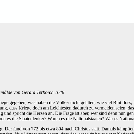
Gemälde von Gerard Terborch 1648
Kriege gegeben, was haben die Völker nicht gelitten, wie viel Blut floss
ng, dass Kriege doch am Leichtesten dadurch zu vermeiden seien, dass die
g und spricht die Herzen an. Die Frage ist aber, wer sind denn nun gen
ren es die Staatenlenker? Waren es die Nationalstaaten? War es Nationa
g. Der fand von 772 bis etwa 804 nach Christus statt. Damals kämpft