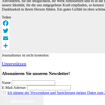
Altvorderen, für die Möglichkeit, ihr Werk fortzusetzen und es in di
unsere Identität, für die uns mitgegebene Kraft empfinden, so kenne
Dankbarkeit in ihrem Herzen fühlen. Ein gutes Gefühl ist eben schöner
Teilen
Facebook
Twitter
Email
Teilen
Journalismus ist nicht kostenlos:
Unterstützen
Abonnieren Sie unseren Newsletter!
Name
E-Mail-Adresse:
Ich stimme der Verwendung und Speicherung meiner Daten zum