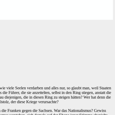
, wie viele Seelen verdarben und alles nur, so glaubt man, weil Staaten
 Führer, die sie anzettelten, selbst in den Ring stiegen, anstatt die
au diejenigen, die in diesen Ring zu steigen hätten? Wer hat denn die
lstolz, der diese Kriege verursachte?
en die Franken gegen die Sachsen. War das Nationalismus? Gewiss