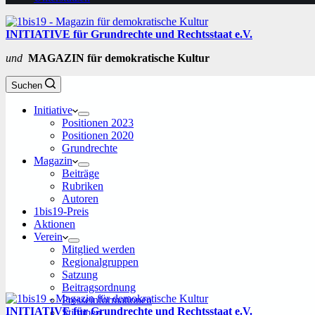
INITIATIVE für Grundrechte und Rechtsstaat e.V.
und
MAGAZIN für demokratische Kultur
Suchen
Initiative
Positionen 2023
Positionen 2020
Grundrechte
Magazin
Beiträge
Rubriken
Autoren
1bis19-Preis
Aktionen
Verein
Mitglied werden
Regionalgruppen
Satzung
Beitragsordnung
Presseinformationen
INITIATIVE für Grundrechte und Rechtsstaat e.V.
Stimmen