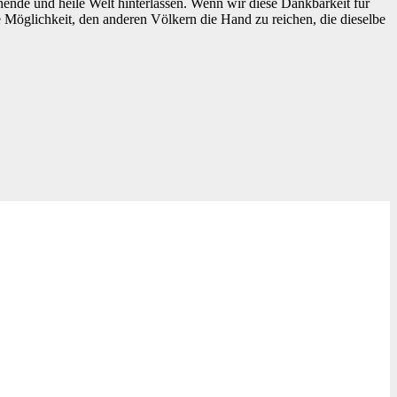
hende und heile Welt hinterlassen. Wenn wir diese Dankbarkeit für
e Möglichkeit, den anderen Völkern die Hand zu reichen, die dieselbe