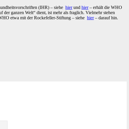
undheitsvorschriften (IHR) – siehe
hier
und
hier
– erhält die WHO
f der ganzen Welt“ dient, ist mehr als fraglich. Vielmehr stehen
r WHO etwa mit der Rockefeller-Stiftung – siehe
hier
– darauf hin.