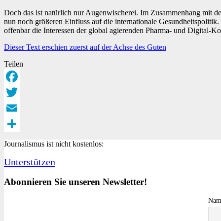
Doch das ist natürlich nur Augenwischerei. Im Zusammenhang mit d
nun noch größeren Einfluss auf die internationale Gesundheitspolitik.
offenbar die Interessen der global agierenden Pharma- und Digital-K
Dieser Text erschien zuerst auf der Achse des Guten
Teilen
Facebook
Twitter
Email
Teilen
Journalismus ist nicht kostenlos:
Unterstützen
Abonnieren Sie unseren Newsletter!
Nam