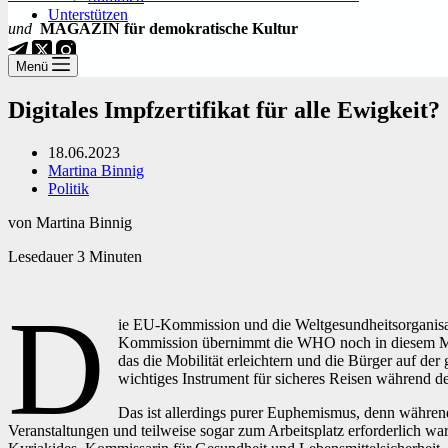
Unterstützen
und
MAGAZIN für demokratische Kultur
Menü
Digitales Impfzertifikat für alle Ewigkeit?
18.06.2023
Martina Binnig
Politik
von Martina Binnig
Lesedauer
3
Minuten
D
ie EU-Kommission und die Weltgesundheitsorganisat
Kommission übernimmt die WHO noch in diesem Mona
das die Mobilität erleichtern und die Bürger auf d
wichtiges Instrument für sicheres Reisen währen
Das ist allerdings purer Euphemismus, denn während 
Veranstaltungen und teilweise sogar zum Arbeitsplatz erforderlich war