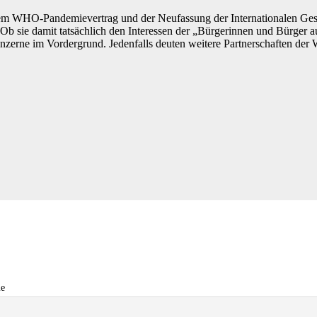
em WHO-Pandemievertrag und der Neufassung der Internationalen Ges
 Ob sie damit tatsächlich den Interessen der „Bürgerinnen und Bürger au
onzerne im Vordergrund. Jedenfalls deuten weitere Partnerschaften de
e