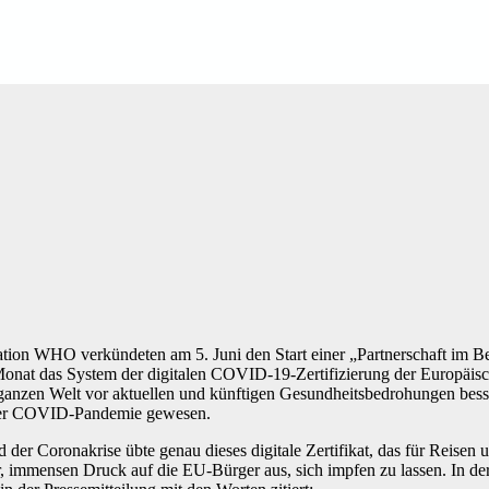
ion WHO verkündeten am 5. Juni den Start einer „Partnerschaft im Be
t das System der digitalen COVID-19-Zertifizierung der Europäisch
er ganzen Welt vor aktuellen und künftigen Gesundheitsbedrohungen bes
d der COVID-Pandemie gewesen.
der Coronakrise übte genau dieses digitale Zertifikat, das für Reisen 
, immensen Druck auf die EU-Bürger aus, sich impfen zu lassen. In der R