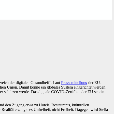
reich der digitalen Gesundheit“. Laut
Pressemitteilung
der EU-
en Union. Damit könne ein globales System eingerichtet werden,
ser schützen werde. Das digitale COVID-Zertifikat der EU sei ein
und den Zugang etwa zu Hotels, Restaurants, kulturellen
ealität erzeugte es Unfreiheit, nicht Freiheit. Dagegen wird Stella