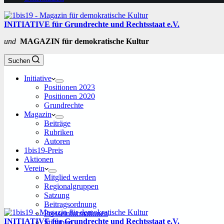
INITIATIVE für Grundrechte und Rechtsstaat e.V.
und
MAGAZIN für demokratische Kultur
Suchen
Initiative
Positionen 2023
Positionen 2020
Grundrechte
Magazin
Beiträge
Rubriken
Autoren
1bis19-Preis
Aktionen
Verein
Mitglied werden
Regionalgruppen
Satzung
Beitragsordnung
Presseinformationen
INITIATIVE für Grundrechte und Rechtsstaat e.V.
Stimmen