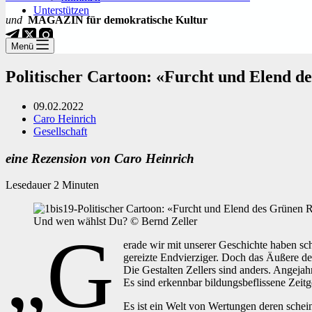
Unterstützen
und
MAGAZIN für demokratische Kultur
Menü
Politischer Cartoon: «Furcht und Elend d
09.02.2022
Caro Heinrich
Gesellschaft
eine Rezension von Caro Heinrich
Lesedauer
2
Minuten
Und wen wählst Du? © Bernd Zeller
„G
erade wir mit unserer Geschichte haben schn
gereizte Endvierziger. Doch das Äußere de
Die Gestalten Zellers sind anders. Angejah
Es sind erkennbar bildungsbeflissene Zeit
Es ist ein Welt von Wertungen deren schei