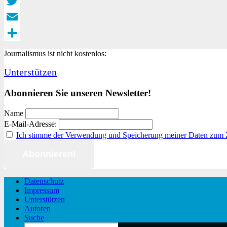
Facebook
Twitter
Email
Teilen
Journalismus ist nicht kostenlos:
Unterstützen
Abonnieren Sie unseren Newsletter!
Name
E-Mail-Adresse:
Ich stimme der Verwendung und Speicherung meiner Daten zum
Datenschutz
Impressum
Unterstützen
Autoren
Suche
Search