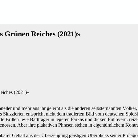
es Grünen Reiches (2021)»
eller und mehr aus ihr gelernt als die anderen selbsternannten Völker, d
s Skizzierten entspricht nicht dem tradierten Bild vom deutschen Spi
rte Brillen- wie Bartträger in legeren Parkas und dicken Pullovern, r
genossen. Aber ihre plakativen Phrasen stehen in eigentümlichem Kontr
nbarer Gehalt aus der Überzeugung geistigen Überblicks seiner Protagon