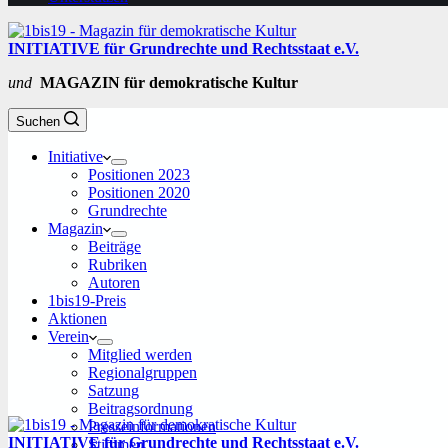
INITIATIVE für Grundrechte und Rechtsstaat e.V.
und
MAGAZIN für demokratische Kultur
Suchen
Initiative
Positionen 2023
Positionen 2020
Grundrechte
Magazin
Beiträge
Rubriken
Autoren
1bis19-Preis
Aktionen
Verein
Mitglied werden
Regionalgruppen
Satzung
Beitragsordnung
Presseinformationen
INITIATIVE für Grundrechte und Rechtsstaat e.V.
Stimmen