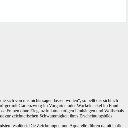
ie sich von uns nichts sagen lassen wollen“, so bellt der sichtlich
eßbürger mit Gartenzwerg im Vorgarten oder Wackeldackel im Fond.
eizlose Frauen ohne Eleganz in kuttenartigen Umhängen und Wollschals.
ast zur zeichnerischen Schwammigkeit ihres Erscheinungsbilds.
isten resultiert. Die Zeichnungen und Aquarelle führen damit in die