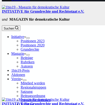
INITIATIVE für Grundrechte und Rechtsstaat e.V.
und
MAGAZIN für demokratische Kultur
Suchen
Initiative
Positionen 2023
Positionen 2020
Grundrechte
Magazin
Beiträge
Rubriken
Autoren
1bis19-Preis
Aktionen
Verein
Mitglied werden
Regionalgruppen
Satzung
Beitragsordnung
Presseinformationen
INITIATIVE für Grundrechte und Rechtsstaat e.V.
Stimmen