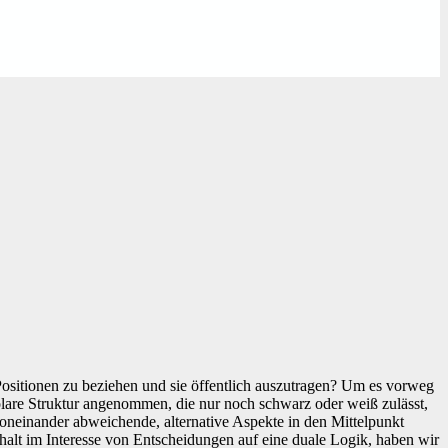
 Positionen zu beziehen und sie öffentlich auszutragen? Um es vorweg
 polare Struktur angenommen, die nur noch schwarz oder weiß zulässt,
voneinander abweichende, alternative Aspekte in den Mittelpunkt
rhalt im Interesse von Entscheidungen auf eine duale Logik, haben wir