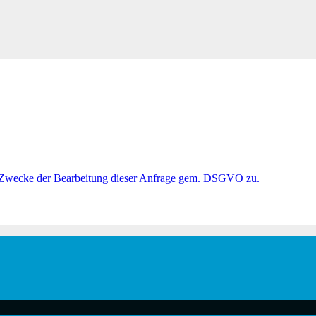
 Zwecke der Bearbeitung dieser Anfrage gem. DSGVO zu.