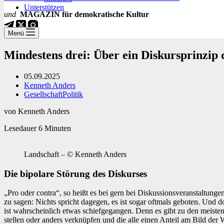
Unterstützen
und
MAGAZIN für demokratische Kultur
Menü
Mindestens drei: Über ein Diskursprinzi
05.09.2025
Kenneth Anders
Gesellschaft
Politik
von Kenneth Anders
Lesedauer
6
Minuten
Landschaft – © Kenneth Anders
Die bipolare Störung des Diskurses
„Pro oder contra“, so heißt es bei gern bei Diskussionsveranstaltung
zu sagen: Nichts spricht dagegen, es ist sogar oftmals geboten. Und d
ist wahrscheinlich etwas schiefgegangen. Denn es gibt zu den meisten
stellen oder anders verknüpfen und die alle einen Anteil am Bild der