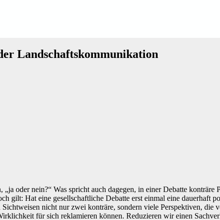
p der Landschaftskommunikation
en, „ja oder nein?“ Was spricht auch dagegen, in einer Debatte konträre
och gilt: Hat eine gesellschaftliche Debatte erst einmal eine dauerhaft
 Sichtweisen nicht nur zwei konträre, sondern viele Perspektiven, die 
 Wirklichkeit für sich reklamieren können. Reduzieren wir einen Sachve