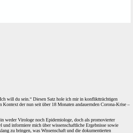
ch will du sein.“ Diesen Satz hole ich mir in konfliktträchtigen
im Kontext der nun seit über 18 Monaten andauernden Corona-Krise –
bin weder Virologe noch Epidemiologe, doch als promovierter
iel und informiere mich über wissenschaftliche Ergebnisse sowie
lang zu bringen, was Wissenschaft und die dokumentierten