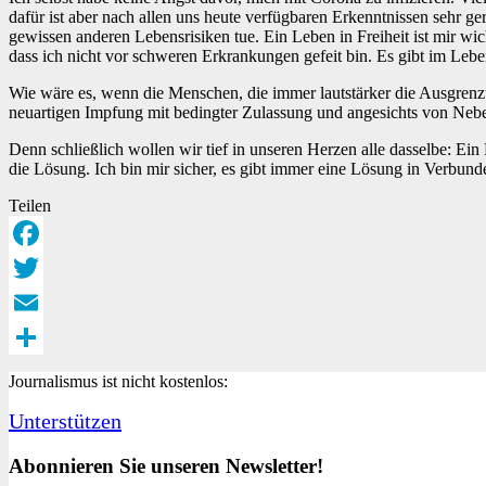
dafür ist aber nach allen uns heute verfügbaren Erkenntnissen sehr ge
gewissen anderen Lebensrisiken tue. Ein Leben in Freiheit ist mir wi
dass ich nicht vor schweren Erkrankungen gefeit bin. Es gibt im Lebe
Wie wäre es, wenn die Menschen, die immer lautstärker die Ausgrenzun
neuartigen Impfung mit bedingter Zulassung und angesichts von Ne
Denn schließlich wollen wir tief in unseren Herzen alle dasselbe: Ei
die Lösung. Ich bin mir sicher, es gibt immer eine Lösung in Verbunde
Teilen
Facebook
Twitter
Email
Teilen
Journalismus ist nicht kostenlos:
Unterstützen
Abonnieren Sie unseren Newsletter!