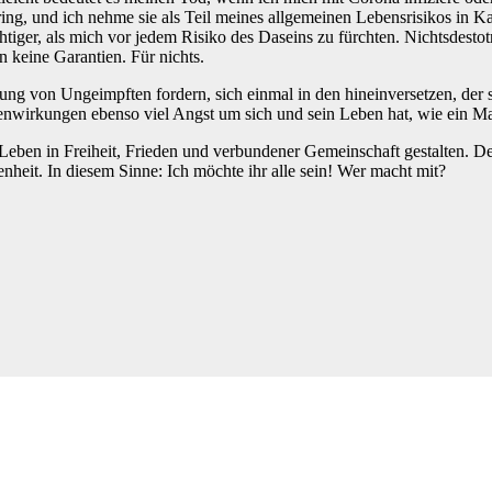
ring, und ich nehme sie als Teil meines allgemeinen Lebensrisikos in K
chtiger, als mich vor jedem Risiko des Daseins zu fürchten. Nichtsdes
n keine Garantien. Für nichts.
g von Ungeimpften fordern, sich einmal in den hineinversetzen, der sic
benwirkungen ebenso viel Angst um sich und sein Leben hat, wie ein
n Leben in Freiheit, Frieden und verbundener Gemeinschaft gestalten. D
nheit. In diesem Sinne: Ich möchte ihr alle sein! Wer macht mit?