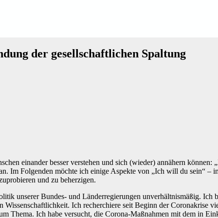
ndung der gesellschaftlichen Spaltung
enschen einander besser verstehen und sich (wieder) annähern können: „I
an. Im Folgenden möchte ich einige Aspekte von „Ich will du sein“ – 
szuprobieren und zu beherzigen.
olitik unserer Bundes- und Länderregierungen unverhältnismäßig. Ich 
n Wissenschaftlichkeit. Ich recherchiere seit Beginn der Coronakrise v
 zum Thema. Ich habe versucht, die Corona-Maßnahmen mit dem in Eink