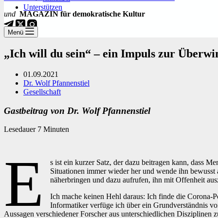
Unterstützen
und
MAGAZIN für demokratische Kultur
Menü
„Ich will du sein“ – ein Impuls zur Überwi
01.09.2021
Dr. Wolf Pfannenstiel
Gesellschaft
Gastbeitrag von Dr. Wolf Pfannenstiel
Lesedauer
7
Minuten
E
s ist ein kurzer Satz, der dazu beitragen kann, dass M
Situationen immer wieder her und wende ihn bewusst 
näherbringen und dazu aufrufen, ihn mit Offenheit au
Ich mache keinen Hehl daraus: Ich finde die Corona-P
Informatiker verfüge ich über ein Grundverständnis vo
Aussagen verschiedener Forscher aus unterschiedlichen Disziplinen