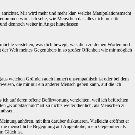
 anrichtet. Mir wird mehr und mehr klar, welche Manipulationsmacht
enommen wird. Ich sehe, wie Menschen das alles nicht nur für
 und dennoch weiter in Angst hinterlassen.
h möchte verstehen, was dich bewegt, was dich zu deinen Worten und
cht der Welt meines Gegenübers in so großer Offenheit wie mir möglich
ir (aus welchen Gründen auch immer) unsympathisch ist oder bei dem
weisen, die mir nur ein anderer Mensch geben kann, auf die ich
s ich auf deren offene Befürwortung verzichten, weil ich befürchten
en „Kontaktschuld“ ist zu nichts weiter dienlich, als Menschen zu
 müssen.
Meinung anhören, mit ihm darüber diskutieren. Vielleicht eröffnet er
doch die menschliche Begegnung auf Augenhöhe, mein Gegenüber als
m Glück ist.