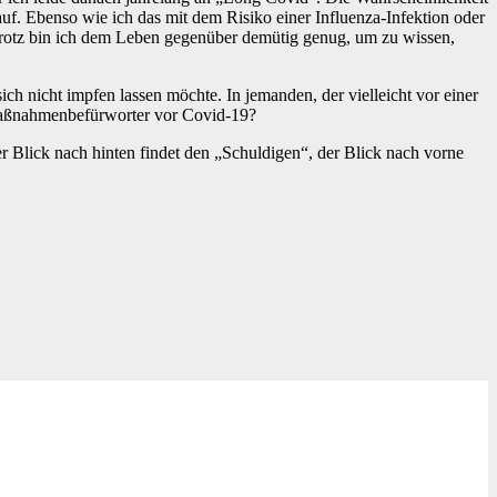
auf. Ebenso wie ich das mit dem Risiko einer Influenza-Infektion oder
totrotz bin ich dem Leben gegenüber demütig genug, um zu wissen,
h nicht impfen lassen möchte. In jemanden, der vielleicht vor einer
 Maßnahmenbefürworter vor Covid-19?
er Blick nach hinten findet den „Schuldigen“, der Blick nach vorne