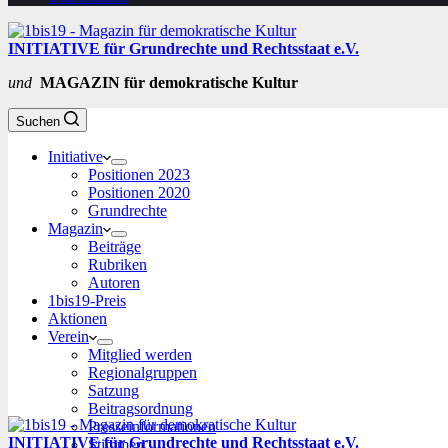
INITIATIVE für Grundrechte und Rechtsstaat e.V.
und
MAGAZIN für demokratische Kultur
Suchen
Initiative
Positionen 2023
Positionen 2020
Grundrechte
Magazin
Beiträge
Rubriken
Autoren
1bis19-Preis
Aktionen
Verein
Mitglied werden
Regionalgruppen
Satzung
Beitragsordnung
Presseinformationen
INITIATIVE für Grundrechte und Rechtsstaat e.V.
Stimmen