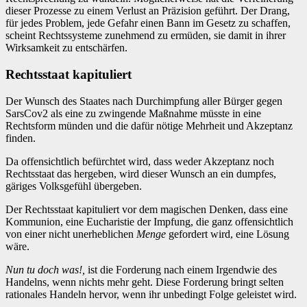
dieser Prozesse zu einem Verlust an Präzision geführt. Der Drang,
für jedes Problem, jede Gefahr einen Bann im Gesetz zu schaffen,
scheint Rechtssysteme zunehmend zu ermüden, sie damit in ihrer
Wirksamkeit zu entschärfen.
Rechtsstaat kapituliert
Der Wunsch des Staates nach Durchimpfung aller Bürger gegen
SarsCov2 als eine zu zwingende Maßnahme müsste in eine
Rechtsform münden und die dafür nötige Mehrheit und Akzeptanz
finden.
Da offensichtlich befürchtet wird, dass weder Akzeptanz noch
Rechtsstaat das hergeben, wird dieser Wunsch an ein dumpfes,
gäriges Volksgefühl übergeben.
Der Rechtsstaat kapituliert vor dem magischen Denken, dass eine
Kommunion, eine Eucharistie der Impfung, die ganz offensichtlich
von einer nicht unerheblichen
Menge
gefordert wird, eine Lösung
wäre.
Nun tu doch was!,
ist die Forderung nach einem Irgendwie des
Handelns, wenn nichts mehr geht. Diese Forderung bringt selten
rationales Handeln hervor, wenn ihr unbedingt Folge geleistet wird.