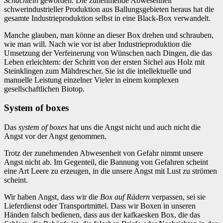
Schachteln
geworden. Die zunehmende Abwesenheit
schwerindustrieller Produktion aus Ballungsgebieten heraus hat die
gesamte Industrieproduktion selbst in eine Black-Box verwandelt.
Manche glauben, man könne an dieser Box drehen und schrauben,
wie man will. Nach wie vor ist aber Industrieproduktion die
Umsetzung der Verfeinerung von Wünschen nach Dingen, die das
Leben erleichtern: der Schritt von der ersten Sichel aus Holz mit
Steinklingen zum Mähdrescher. Sie ist die intellektuelle und
manuelle Leistung einzelner Vieler in einem komplexen
gesellschaftlichen Biotop.
System of boxes
Das
system of boxes
hat uns die Angst nicht und auch nicht die
Angst vor der Angst genommen.
Trotz der zunehmenden Abwesenheit von Gefahr nimmt unsere
Angst nicht ab. Im Gegenteil, die Bannung von Gefahren scheint
eine Art Leere zu erzeugen, in die unsere Angst mit Lust zu strömen
scheint.
Wir haben Angst, dass wir die
Box auf Rädern
verpassen, sei sie
Lieferdienst oder Transportmittel. Dass wir Boxen in unseren
Händen falsch bedienen, dass aus der kafkaesken Box, die das