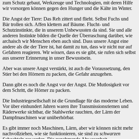
zum Schutz gebaut, Werkzeuge und Technologien, mit deren Hilfe
wir vorsorgen können gegen den Hunger und die Kälte im Winter.
Die Angst der Tiere: Das Reh zittert und flieht. Selbst Fuchs und
Bär trollen sich. Affen klettern auf Bäume. Flucht- und
Schutzinstinkte, die in unserem Unbewussten da sind. Sie und alle
anderen Instinkte bilden die Quelle der Überraschung darüber, wie
archaisch wir Menschen eben auch sind. Dass unsere Angst eine
andere als die der Tiere ist, hat damit zu tun, dass wir nicht nur auf
Gefahren reagieren. Wir
wissen
, dass es sie gibt, sie rufen sich selbst
aus unserer Erinnerung in unser Bewusstsein.
Aber was unsere Angst verstärkt, ist auch die Voraussetzung, den
Stier bei den Hörnern zu packen, die Gefahr anzugehen.
Dann gibt es noch die Angst vor der Angst. Die Mutlosigkeit vor
dem Schritt, die Hörner zu packen.
Die Industriegesellschaft ist die Grundlage für das moderne Leben.
Vor über einhundert Jahren waren ihre Transmissionsriemen und
Räderwerke sichtbar, die Stahlwerke rauchten, der Lärm der
Dampfmaschinen war unüberhörbar.
Es gibt immer noch Maschinen, Lärm, aber wir können nicht mehr
nachvollziehen, wie sie funktionieren, sie sind zu
schwarzen