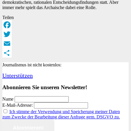
demokratischen, rationalen Entscheidungsfindungen statt. Aber
immer mehr spielt das Archaische dabei eine Rolle.
Teilen
Facebook
Twitter
Email
Teilen
Journalismus ist nicht kostenlos:
Unterstützen
Abonnieren Sie unseren Newsletter!
Name
E-Mail-Adresse:
Ich stimme der Verwendung und Speicherung meiner Daten
zum Zwecke der Bearbeitung dieser Anfrage gem. DSGVO zu.