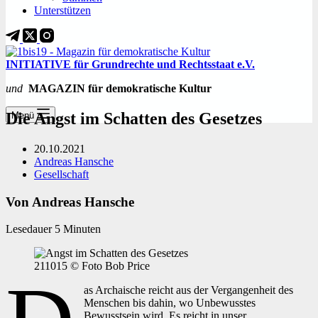
Unterstützen
INITIATIVE für Grundrechte und Rechtsstaat e.V.
und
MAGAZIN für demokratische Kultur
Die Angst im Schatten des Gesetzes
Menü
20.10.2021
Andreas Hansche
Gesellschaft
Von Andreas Hansche
Lesedauer
5
Minuten
211015 © Foto Bob Price
as Archaische reicht aus der Vergangenheit des
Menschen bis dahin, wo Unbewusstes
Bewusstsein wird. Es reicht in unser