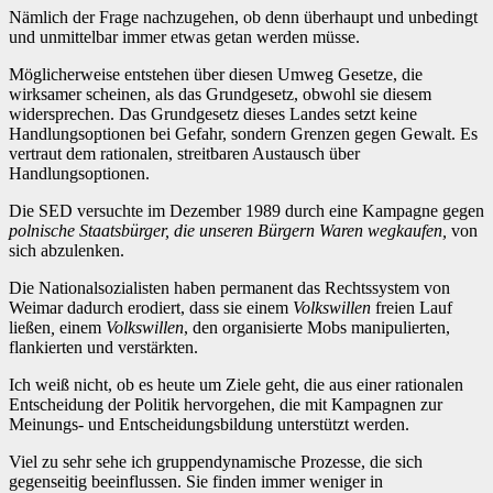
Nämlich der Frage nachzugehen, ob denn überhaupt und unbedingt
und unmittelbar immer etwas getan werden müsse.
Möglicherweise entstehen über diesen Umweg Gesetze, die
wirksamer scheinen, als das Grundgesetz, obwohl sie diesem
widersprechen. Das Grundgesetz dieses Landes setzt keine
Handlungsoptionen bei Gefahr, sondern Grenzen gegen Gewalt. Es
vertraut dem rationalen, streitbaren Austausch über
Handlungsoptionen.
Die SED versuchte im Dezember 1989 durch eine Kampagne gegen
polnische Staatsbürger, die unseren Bürgern Waren wegkaufen,
von
sich abzulenken.
Die Nationalsozialisten haben permanent das Rechtssystem von
Weimar dadurch erodiert, dass sie einem
Volkswillen
freien Lauf
ließen
,
einem
Volkswillen
, den organisierte Mobs manipulierten,
flankierten und verstärkten.
Ich weiß nicht, ob es heute um Ziele geht, die aus einer rationalen
Entscheidung der Politik hervorgehen, die mit Kampagnen zur
Meinungs- und Entscheidungsbildung unterstützt werden.
Viel zu sehr sehe ich gruppendynamische Prozesse, die sich
gegenseitig beeinflussen. Sie finden immer weniger in