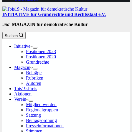
INITIATIVE für Grundrechte und Rechtsstaat e.V.
und
MAGAZIN für demokratische Kultur
Suchen
Initiative
Positionen 2023
Positionen 2020
Grundrechte
Magazin
Beiträge
Rubriken
Autoren
1bis19-Preis
Aktionen
Verein
Mitglied werden
Regionalgruppen
Satzung
Beitragsordnung
Presseinformationen
Stimmen