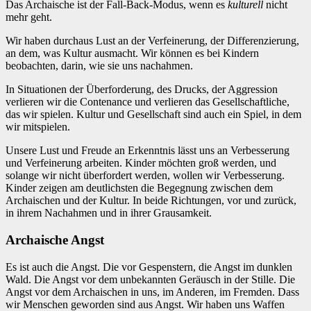
Das Archaische ist der Fall-Back-Modus, wenn es
kulturell
nicht
mehr geht.
Wir haben durchaus Lust an der Verfeinerung, der Differenzierung,
an dem, was Kultur ausmacht. Wir können es bei Kindern
beobachten, darin, wie sie uns nachahmen.
In Situationen der Überforderung, des Drucks, der Aggression
verlieren wir die Contenance und verlieren das Gesellschaftliche,
das wir spielen. Kultur und Gesellschaft sind auch ein Spiel, in dem
wir mitspielen.
Unsere Lust und Freude an Erkenntnis lässt uns an Verbesserung
und Verfeinerung arbeiten. Kinder möchten groß werden, und
solange wir nicht überfordert werden, wollen wir Verbesserung.
Kinder zeigen am deutlichsten die Begegnung zwischen dem
Archaischen und der Kultur. In beide Richtungen, vor und zurück,
in ihrem Nachahmen und in ihrer Grausamkeit.
Archaische Angst
Es ist auch die Angst. Die vor Gespenstern, die Angst im dunklen
Wald. Die Angst vor dem unbekannten Geräusch in der Stille. Die
Angst vor dem Archaischen in uns, im Anderen, im Fremden. Dass
wir Menschen geworden sind aus Angst. Wir haben uns Waffen