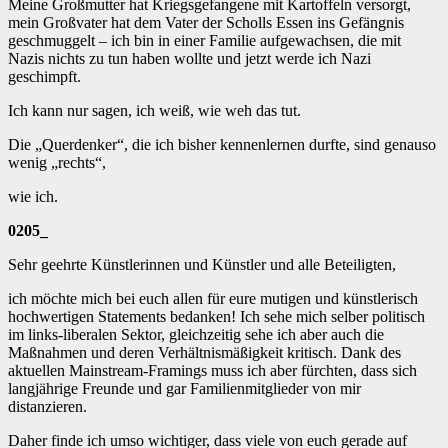
Meine Großmutter hat Kriegsgefangene mit Kartoffeln versorgt,
mein Großvater hat dem Vater der Scholls Essen ins Gefängnis
geschmuggelt – ich bin in einer Familie aufgewachsen, die mit
Nazis nichts zu tun haben wollte und jetzt werde ich Nazi
geschimpft.
Ich kann nur sagen, ich weiß, wie weh das tut.
Die „Querdenker“, die ich bisher kennenlernen durfte, sind genauso
wenig „rechts“,
wie ich.
0205_
Sehr geehrte Künstlerinnen und Künstler und alle Beteiligten,
ich möchte mich bei euch allen für eure mutigen und künstlerisch
hochwertigen Statements bedanken! Ich sehe mich selber politisch
im links-liberalen Sektor, gleichzeitig sehe ich aber auch die
Maßnahmen und deren Verhältnismäßigkeit kritisch. Dank des
aktuellen Mainstream-Framings muss ich aber fürchten, dass sich
langjährige Freunde und gar Familienmitglieder von mir
distanzieren.
Daher finde ich umso wichtiger, dass viele von euch gerade auf