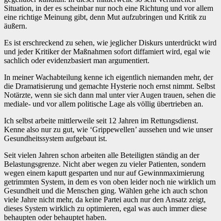
Situation, in der es scheinbar nur noch eine Richtung und vor allem
eine richtige Meinung gibt, denn Mut aufzubringen und Kritik zu
äußern.
Es ist erschreckend zu sehen, wie jeglicher Diskurs unterdrückt wird
und jeder Kritiker der Maßnahmen sofort diffamiert wird, egal wie
sachlich oder evidenzbasiert man argumentiert.
In meiner Wachabteilung kenne ich eigentlich niemanden mehr, der
die Dramatisierung und gemachte Hysterie noch ernst nimmt. Selbst
Notärzte, wenn sie sich dann mal unter vier Augen trauen, sehen die
mediale- und vor allem politische Lage als völlig übertrieben an.
Ich selbst arbeite mittlerweile seit 12 Jahren im Rettungsdienst.
Kenne also nur zu gut, wie ‘Grippewellen’ aussehen und wie unser
Gesundheitssystem aufgebaut ist.
Seit vielen Jahren schon arbeiten alle Beteiligten ständig an der
Belastungsgrenze. Nicht aber wegen zu vieler Patienten, sondern
wegen einem kaputt gesparten und nur auf Gewinnmaximierung
getrimmten System, in dem es von oben leider noch nie wirklich um
Gesundheit und die Menschen ging. Wählen gehe ich auch schon
viele Jahre nicht mehr, da keine Partei auch nur den Ansatz zeigt,
dieses System wirklich zu optimieren, egal was auch immer diese
behaupten oder behauptet haben.