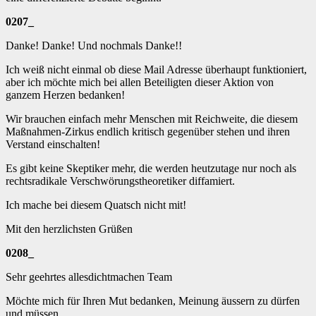
0207_
Danke! Danke! Und nochmals Danke!!
Ich weiß nicht einmal ob diese Mail Adresse überhaupt funktioniert,
aber ich möchte mich bei allen Beteiligten dieser Aktion von
ganzem Herzen bedanken!
Wir brauchen einfach mehr Menschen mit Reichweite, die diesem
Maßnahmen-Zirkus endlich kritisch gegenüber stehen und ihren
Verstand einschalten!
Es gibt keine Skeptiker mehr, die werden heutzutage nur noch als
rechtsradikale Verschwörungstheoretiker diffamiert.
Ich mache bei diesem Quatsch nicht mit!
Mit den herzlichsten Grüßen
0208_
Sehr geehrtes allesdichtmachen Team
Möchte mich für Ihren Mut bedanken, Meinung äussern zu dürfen
und müssen.