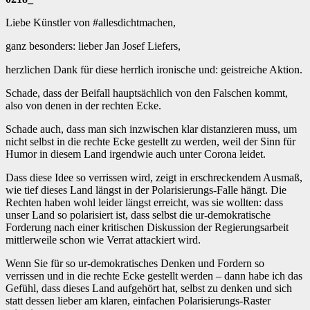
Liebe Künstler von #allesdichtmachen,
ganz besonders: lieber Jan Josef Liefers,
herzlichen Dank für diese herrlich ironische und: geistreiche Aktion.
Schade, dass der Beifall hauptsächlich von den Falschen kommt,
also von denen in der rechten Ecke.
Schade auch, dass man sich inzwischen klar distanzieren muss, um
nicht selbst in die rechte Ecke gestellt zu werden, weil der Sinn für
Humor in diesem Land irgendwie auch unter Corona leidet.
Dass diese Idee so verrissen wird, zeigt in erschreckendem Ausmaß,
wie tief dieses Land längst in der Polarisierungs-Falle hängt. Die
Rechten haben wohl leider längst erreicht, was sie wollten: dass
unser Land so polarisiert ist, dass selbst die ur-demokratische
Forderung nach einer kritischen Diskussion der Regierungsarbeit
mittlerweile schon wie Verrat attackiert wird.
Wenn Sie für so ur-demokratisches Denken und Fordern so
verrissen und in die rechte Ecke gestellt werden – dann habe ich das
Gefühl, dass dieses Land aufgehört hat, selbst zu denken und sich
statt dessen lieber am klaren, einfachen Polarisierungs-Raster