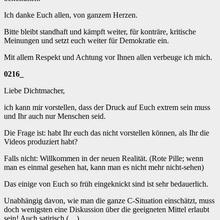
Ich danke Euch allen, von ganzem Herzen.
Bitte bleibt standhaft und kämpft weiter, für konträre, kritische
Meinungen und setzt euch weiter für Demokratie ein.
Mit allem Respekt und Achtung vor Ihnen allen verbeuge ich mich.
0216_
Liebe Dichtmacher,
ich kann mir vorstellen, dass der Druck auf Euch extrem sein muss
und Ihr auch nur Menschen seid.
Die Frage ist: habt Ihr euch das nicht vorstellen können, als Ihr die
Videos produziert habt?
Falls nicht: Willkommen in der neuen Realität. (Rote Pille; wenn
man es einmal gesehen hat, kann man es nicht mehr nicht-sehen)
Das einige von Euch so früh eingeknickt sind ist sehr bedauerlich.
Unabhängig davon, wie man die ganze C-Situation einschätzt, muss
doch wenigsten eine Diskussion über die geeigneten Mittel erlaubt
sein! Auch satirisch (…)