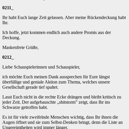
0211_
Ihr habt Euch lange Zeit gelassen. Aber meine Rückendeckung habt
Ihr.
Ich hoffe, jetzt kommen endlich auch andere Promis aus der
Deckung.
Maskenfreie Grüße,
0212_
Liebe Schauspielerinnen und Schauspieler,
ich möchte Euch meinen Dank aussprechen für Eure längst
überfällige und geniale Aktion zum Thema, welches unsere
Gesellschaft gerade tief spaltet.
Lasst Euch nicht in die rechte Ecke drängen und bleibt kritisch zu
jeder Zeit. Der aufgebauschte „shitstorm” zeigt, dass Ihr ins
Schwarze getroffen habt.
Es ist für viele zweifelnde Menschen wichtig, dass Ihr ihnen die
Augen öffnet und sie zum Selbst-Denken bringt, denn die Liste an
Ungereimtheiten wird immer länger.