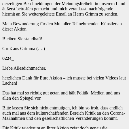
derzeitigen Beschneidungen der Meinungsfreiheit in unserem Land
äußerst betroffen gemacht und mich veranlasst, nachfolgende
hiermit an Sie weitergeleitete Email an Herrn Grimm zu senden.
Mein Bewunderung für den Mut aller Teilnehmenden Künstler an
dieser Aktion.
Bleiben Sie standhaft!
Gruß aus Grimma (….)
0224_
Liebe Allesdichtmacher,
herzlichen Dank für Eure Aktion – ich musste bei vielen Videos laut
Lachen!
Das hat mal so richtig gut getan und hält Politik, Medien und uns
allen den Spiegel vor.
Bitte lassen Sie sich nicht entmutigen, ich bin so froh, dass endlich
auch mal aus dem kulturschaffenden Bereich Kritik an den Corona-
Maßnahmen und den gesellschaftlichen Veränderungen kommt.
Die Kritik wiederum an Ihrer Aktion zeigt doch genau die