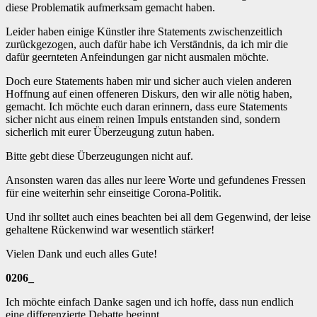
diese Problematik aufmerksam gemacht haben.
Leider haben einige Künstler ihre Statements zwischenzeitlich
zurückgezogen, auch dafür habe ich Verständnis, da ich mir die
dafür geernteten Anfeindungen gar nicht ausmalen möchte.
Doch eure Statements haben mir und sicher auch vielen anderen
Hoffnung auf einen offeneren Diskurs, den wir alle nötig haben,
gemacht. Ich möchte euch daran erinnern, dass eure Statements
sicher nicht aus einem reinen Impuls entstanden sind, sondern
sicherlich mit eurer Überzeugung zutun haben.
Bitte gebt diese Überzeugungen nicht auf.
Ansonsten waren das alles nur leere Worte und gefundenes Fressen
für eine weiterhin sehr einseitige Corona-Politik.
Und ihr solltet auch eines beachten bei all dem Gegenwind, der leise
gehaltene Rückenwind war wesentlich stärker!
Vielen Dank und euch alles Gute!
0206_
Ich möchte einfach Danke sagen und ich hoffe, dass nun endlich
eine differenzierte Debatte beginnt.