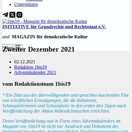
Unterstützen
INITIATIVE für Grundrechte und Rechtsstaat e.V.
und
MAGAZIN für demokratische Kultur
Zweiter Dezember 2021
Menü
02.12.2021
Redaktion 1bis19
Adventskalender 2021
vom Redaktionsteam 1bis19
* Ein Zitat aus der überwältigenden und sprachlos machenden Flut
von schriftlichen Ermutigungen, die die Initiatoren,
Schauspielerinnen und Schauspieler in den ersten drei Tagen nach
Veröffentlichung der Aktion #allesdichtmachen erreichten.
Deren Veröffentlichung nun in Form eines Adventskalenders im
Magazin von 1bis19 ist nicht nur Ausdruck und Dokument des
bestürzend machenden, rechtsstaatlichen Zerstörungsprozesses und