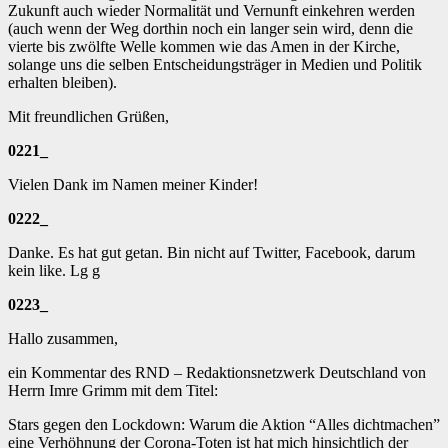
Zukunft auch wieder Normalität und Vernunft einkehren werden
(auch wenn der Weg dorthin noch ein langer sein wird, denn die
vierte bis zwölfte Welle kommen wie das Amen in der Kirche,
solange uns die selben Entscheidungsträger in Medien und Politik
erhalten bleiben).
Mit freundlichen Grüßen,
0221_
Vielen Dank im Namen meiner Kinder!
0222_
Danke. Es hat gut getan. Bin nicht auf Twitter, Facebook, darum
kein like. Lg g
0223_
Hallo zusammen,
ein Kommentar des RND – Redaktionsnetzwerk Deutschland von
Herrn Imre Grimm mit dem Titel:
Stars gegen den Lockdown: Warum die Aktion “Alles dichtmachen”
eine Verhöhnung der Corona-Toten ist hat mich hinsichtlich der