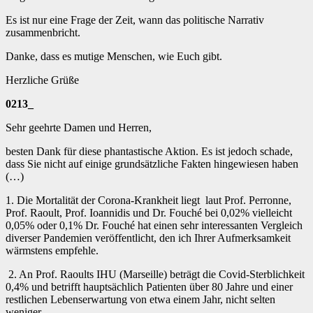
Es ist nur eine Frage der Zeit, wann das politische Narrativ
zusammenbricht.
Danke, dass es mutige Menschen, wie Euch gibt.
Herzliche Grüße
0213_
Sehr geehrte Damen und Herren,
besten Dank für diese phantastische Aktion. Es ist jedoch schade,
dass Sie nicht auf einige grundsätzliche Fakten hingewiesen haben
(…)
1. Die Mortalität der Corona-Krankheit liegt laut Prof. Perronne,
Prof. Raoult, Prof. Ioannidis und Dr. Fouché bei 0,02% vielleicht
0,05% oder 0,1% Dr. Fouché hat einen sehr interessanten Vergleich
diverser Pandemien veröffentlicht, den ich Ihrer Aufmerksamkeit
wärmstens empfehle.
2. An Prof. Raoults IHU (Marseille) beträgt die Covid-Sterblichkeit
0,4% und betrifft hauptsächlich Patienten über 80 Jahre und einer
restlichen Lebenserwartung von etwa einem Jahr, nicht selten
weniger.