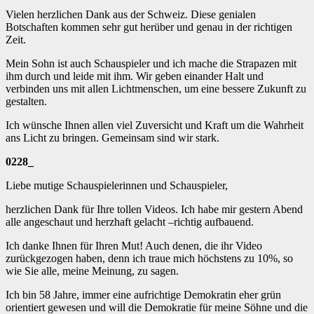
Vielen herzlichen Dank aus der Schweiz. Diese genialen
Botschaften kommen sehr gut herüber und genau in der richtigen
Zeit.
Mein Sohn ist auch Schauspieler und ich mache die Strapazen mit
ihm durch und leide mit ihm. Wir geben einander Halt und
verbinden uns mit allen Lichtmenschen, um eine bessere Zukunft zu
gestalten.
Ich wünsche Ihnen allen viel Zuversicht und Kraft um die Wahrheit
ans Licht zu bringen. Gemeinsam sind wir stark.
0228_
Liebe mutige Schauspielerinnen und Schauspieler,
herzlichen Dank für Ihre tollen Videos. Ich habe mir gestern Abend
alle angeschaut und herzhaft gelacht –richtig aufbauend.
Ich danke Ihnen für Ihren Mut! Auch denen, die ihr Video
zurückgezogen haben, denn ich traue mich höchstens zu 10%, so
wie Sie alle, meine Meinung, zu sagen.
Ich bin 58 Jahre, immer eine aufrichtige Demokratin eher grün
orientiert gewesen und will die Demokratie für meine Söhne und die