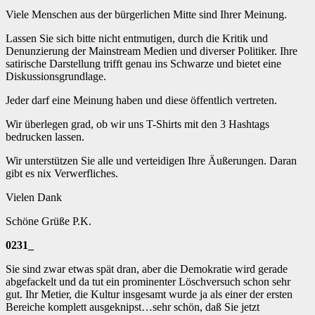
Viele Menschen aus der bürgerlichen Mitte sind Ihrer Meinung.
Lassen Sie sich bitte nicht entmutigen, durch die Kritik und
Denunzierung der Mainstream Medien und diverser Politiker. Ihre
satirische Darstellung trifft genau ins Schwarze und bietet eine
Diskussionsgrundlage.
Jeder darf eine Meinung haben und diese öffentlich vertreten.
Wir überlegen grad, ob wir uns T-Shirts mit den 3 Hashtags
bedrucken lassen.
Wir unterstützen Sie alle und verteidigen Ihre Äußerungen. Daran
gibt es nix Verwerfliches.
Vielen Dank
Schöne Grüße P.K.
0231_
Sie sind zwar etwas spät dran, aber die Demokratie wird gerade
abgefackelt und da tut ein prominenter Löschversuch schon sehr
gut. Ihr Metier, die Kultur insgesamt wurde ja als einer der ersten
Bereiche komplett ausgeknipst…sehr schön, daß Sie jetzt