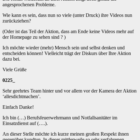
angesprochenen Probleme.
Wie kann es sein, dass nun so viele (unter Druck) ihre Videos nun
zurückziehen?
(Oder ist das Teil der Aktion, dass am Ende keine Videos mehr auf
der Homepage zu sehen sind ? )
Ich möchte wieder (mehr) Mensch sein und selbst denken und
entscheiden können! Vielleicht trägt der Diskurs über Ihre Aktion
dazu bei.
Viele Grüße
0225_
Sehr geehrtes Team hinter und vor allem vor der Kamera der Aktion
‘allesdichtmachen’.
Einfach Danke!
Ich bin (…) Berufsfeuerwehrmann und Notfallsanitäter im
Einsatzdienst auf (….).
An dieser Stelle möchte ich kurze meinen großen Respekt ihnen
gegenüber kundtun. In dieser mittlerweile so sehr verfahrenen