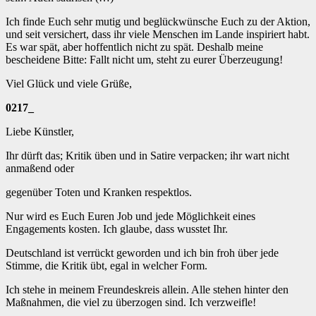
Ich finde Euch sehr mutig und beglückwünsche Euch zu der Aktion,
und seit versichert, dass ihr viele Menschen im Lande inspiriert habt.
Es war spät, aber hoffentlich nicht zu spät. Deshalb meine
bescheidene Bitte: Fallt nicht um, steht zu eurer Überzeugung!
Viel Glück und viele Grüße,
0217_
Liebe Künstler,
Ihr dürft das; Kritik üben und in Satire verpacken; ihr wart nicht
anmaßend oder
gegenüber Toten und Kranken respektlos.
Nur wird es Euch Euren Job und jede Möglichkeit eines
Engagements kosten. Ich glaube, dass wusstet Ihr.
Deutschland ist verrückt geworden und ich bin froh über jede
Stimme, die Kritik übt, egal in welcher Form.
Ich stehe in meinem Freundeskreis allein. Alle stehen hinter den
Maßnahmen, die viel zu überzogen sind. Ich verzweifle!