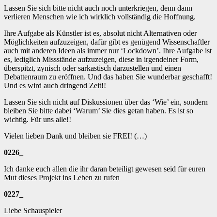
Lassen Sie sich bitte nicht auch noch unterkriegen, denn dann
verlieren Menschen wie ich wirklich vollständig die Hoffnung.
Ihre Aufgabe als Künstler ist es, absolut nicht Alternativen oder
Möglichkeiten aufzuzeigen, dafür gibt es genügend Wissenschaftler
auch mit anderen Ideen als immer nur ‘Lockdown’. Ihre Aufgabe ist
es, lediglich Missstände aufzuzeigen, diese in irgendeiner Form,
überspitzt, zynisch oder sarkastisch darzustellen und einen
Debattenraum zu eröffnen. Und das haben Sie wunderbar geschafft!
Und es wird auch dringend Zeit!!
Lassen Sie sich nicht auf Diskussionen über das ‘Wie’ ein, sondern
bleiben Sie bitte dabei ‘Warum’ Sie dies getan haben. Es ist so
wichtig. Für uns alle!!
Vielen lieben Dank und bleiben sie FREI! (…)
0226_
Ich danke euch allen die ihr daran beteiligt gewesen seid für euren
Mut dieses Projekt ins Leben zu rufen
0227_
Liebe Schauspieler