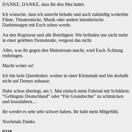
DANKE, DANKE, dass Ihr den Mut hattet.
Ich wünsche, dass ich unrecht behalte und auch zukünftig weiterhin
Filme, Theaterstücke, Musik oder andere künstlerische
Darbietungen mit Euch sehen werde.
An den Regisseur und alle Beteiligten: Wir befinden uns nicht mehr
in einer gelebten Demokratie, vergesst das nicht.
Alles, was ihr gegen den Mainstream macht, wird Euch Ächtung
einbringen.
Macht weiter so!
Ich bin kein Querdenker, wohne in einer Kleinstadt und bin deshalb
nicht auf Demos zuhause.
Habe schon überlegt, am 1. Mai einfach mein Fahrrad mit Schildern:
“Gefängnis Deutschland” oder “Für Grundrechte” zu schmücken
und loszufahren…
Ihr werdet es sehr sehr schwer haben, Ihr habt mein Mitgefühl.
Nochmals Danke.
0218_