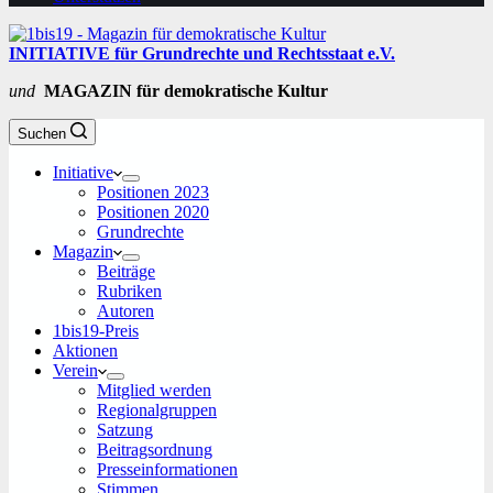
INITIATIVE für Grundrechte und Rechtsstaat e.V.
und
MAGAZIN für demokratische Kultur
Suchen
Initiative
Positionen 2023
Positionen 2020
Grundrechte
Magazin
Beiträge
Rubriken
Autoren
1bis19-Preis
Aktionen
Verein
Mitglied werden
Regionalgruppen
Satzung
Beitragsordnung
Presseinformationen
Stimmen