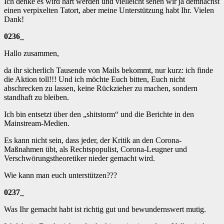
Ich denke es wird hart werden und vielleicht sehen wir ja demnächst
einen verpixelten Tatort, aber meine Unterstützung habt Ihr. Vielen
Dank!
0236_
Hallo zusammen,
da ihr sicherlich Tausende von Mails bekommt, nur kurz: ich finde
die Aktion toll!!! Und ich möchte Euch bitten, Euch nicht
abschrecken zu lassen, keine Rückzieher zu machen, sondern
standhaft zu bleiben.
Ich bin entsetzt über den „shitstorm“ und die Berichte in den
Mainstream-Medien.
Es kann nicht sein, dass jeder, der Kritik an den Corona-
Maßnahmen übt, als Rechtspopulist, Corona-Leugner und
Verschwörungstheoretiker nieder gemacht wird.
Wie kann man euch unterstützen???
0237_
Was Ihr gemacht habt ist richtig gut und bewundernswert mutig.