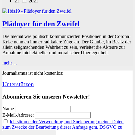
21. 11. 2021
gut!
Plädoyer für den Zweifel
Die medial wie politisch kommunizierten Positionen in der Corona-
Krise nehmen immer radikalere Züge an. Der Glaube, im Besitz der
allein seligmachenden Wahrheit zu sein, verleitet die Akteure zur
Annahme intellektueller und moralischer Überlegenheit.
Plädoyer
mehr ...
für
Journalismus ist nicht kostenlos:
den
Zweifel
Unterstützen
Abonnieren Sie unseren Newsletter!
Name
E-Mail-Adresse:
Ich stimme der Verwendung und Speicherung meiner Daten
zum Zwecke der Bearbeitung dieser Anfrage gem. DSGVO zu.