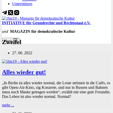
Unterstützen
INITIATIVE für Grundrechte und Rechtsstaat e.V.
und
MAGAZIN für demokratische Kultur
Zweifel
Menü
27. 06. 2022
Alles wieder gut!
„In Berlin ist alles wieder normal, die Leute strömen in die Cafés, es
gibt Open-Air-Kino, zig Konzerte, und nur in Bussen und Bahnen
muss noch Maske getragen werden“, erzählt mir eine gute Freundin.
Das Leben ist also wieder normal. Normal?
Alles
mehr ...
wieder