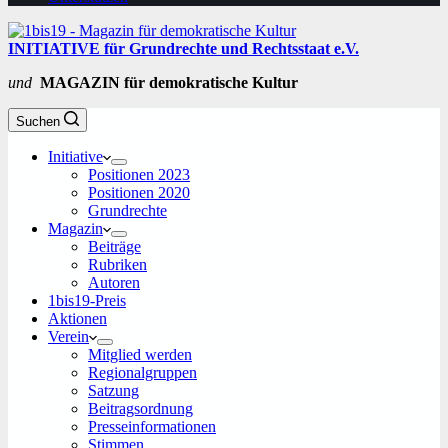
INITIATIVE für Grundrechte und Rechtsstaat e.V.
und
MAGAZIN für demokratische Kultur
Suchen
Initiative
Positionen 2023
Positionen 2020
Grundrechte
Magazin
Beiträge
Rubriken
Autoren
1bis19-Preis
Aktionen
Verein
Mitglied werden
Regionalgruppen
Satzung
Beitragsordnung
Presseinformationen
Stimmen