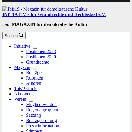
INITIATIVE für Grundrechte und Rechtsstaat e.V.
und
MAGAZIN für demokratische Kultur
Suchen
Initiative
Positionen 2023
Positionen 2020
Grundrechte
Magazin
Beiträge
Rubriken
Autoren
1bis19-Preis
Aktionen
Verein
Mitglied werden
Regionalgruppen
Satzung
Beitragsordnung
Presseinformationen
Stimmen