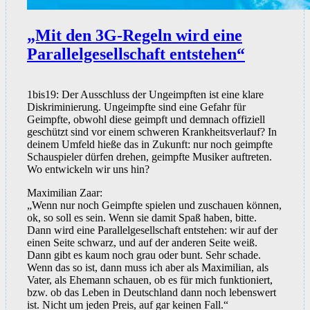
„Mit den 3G-Regeln wird eine
Parallelgesellschaft entstehen“
1bis19: Der Ausschluss der Ungeimpften ist eine klare
Diskriminierung. Ungeimpfte sind eine Gefahr für
Geimpfte, obwohl diese geimpft und demnach offiziell
geschützt sind vor einem schweren Krankheitsverlauf? In
deinem Umfeld hieße das in Zukunft: nur noch geimpfte
Schauspieler dürfen drehen, geimpfte Musiker auftreten.
Wo entwickeln wir uns hin?
Maximilian Zaar:
„Wenn nur noch Geimpfte spielen und zuschauen können,
ok, so soll es sein. Wenn sie damit Spaß haben, bitte.
Dann wird eine Parallelgesellschaft entstehen: wir auf der
einen Seite schwarz, und auf der anderen Seite weiß.
Dann gibt es kaum noch grau oder bunt. Sehr schade.
Wenn das so ist, dann muss ich aber als Maximilian, als
Vater, als Ehemann schauen, ob es für mich funktioniert,
bzw. ob das Leben in Deutschland dann noch lebenswert
ist. Nicht um jeden Preis, auf gar keinen Fall.“