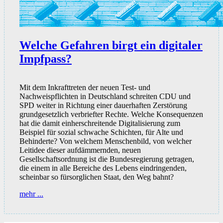
Welche Gefahren birgt ein digitaler
Impfpass?
Mit dem Inkrafttreten der neuen Test- und
Nachweispflichten in Deutschland schreiten CDU und
SPD weiter in Richtung einer dauerhaften Zerstörung
grundgesetzlich verbriefter Rechte. Welche Konsequenzen
hat die damit einherschreitende Digitalisierung zum
Beispiel für sozial schwache Schichten, für Alte und
Behinderte? Von welchem Menschenbild, von welcher
Leitidee dieser aufdämmernden, neuen
Gesellschaftsordnung ist die Bundesregierung getragen,
die einem in alle Bereiche des Lebens eindringenden,
scheinbar so fürsorglichen Staat, den Weg bahnt?
Welche
mehr ...
Gefahren
birgt
ein