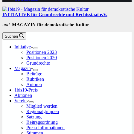
INITIATIVE für Grundrechte und Rechtsstaat e.V.
und
MAGAZIN für demokratische Kultur
Suchen
Initiative
Positionen 2023
Positionen 2020
Grundrechte
Magazin
Beiträge
Rubriken
Autoren
1bis19-Preis
Aktionen
Verein
Mitglied werden
Regionalgruppen
Satzung
Beitragsordnung
Presseinformationen
Stimmen