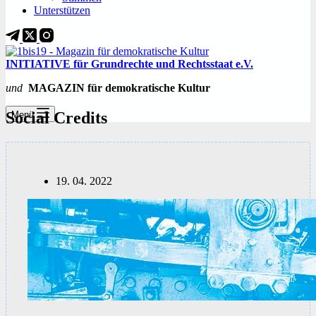
Unterstützen
INITIATIVE für Grundrechte und Rechtsstaat e.V.
und
MAGAZIN für demokratische Kultur
Social Credits
Menü
19. 04. 2022