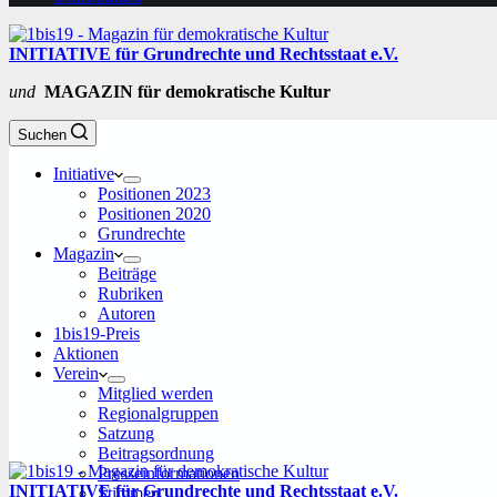
INITIATIVE für Grundrechte und Rechtsstaat e.V.
und
MAGAZIN für demokratische Kultur
Suchen
Initiative
Positionen 2023
Positionen 2020
Grundrechte
Magazin
Beiträge
Rubriken
Autoren
1bis19-Preis
Aktionen
Verein
Mitglied werden
Regionalgruppen
Satzung
Beitragsordnung
Presseinformationen
INITIATIVE für Grundrechte und Rechtsstaat e.V.
Stimmen