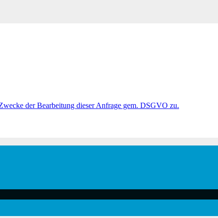
 Zwecke der Bearbeitung dieser Anfrage gem. DSGVO zu.