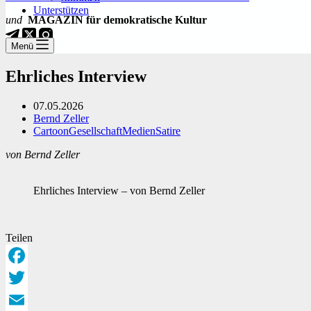
Unterstützen
und
MAGAZIN für demokratische Kultur
Menü
Ehrliches Interview
07.05.2026
Bernd Zeller
Cartoon
Gesellschaft
Medien
Satire
von Bernd Zeller
Ehrliches Interview – von Bernd Zeller
Teilen
Facebook
Twitter