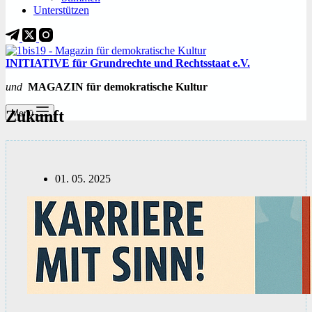
Unterstützen
INITIATIVE für Grundrechte und Rechtsstaat e.V.
und
MAGAZIN für demokratische Kultur
Zukunft
Menü
01. 05. 2025