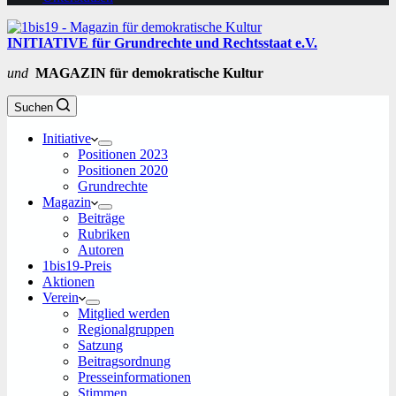
INITIATIVE für Grundrechte und Rechtsstaat e.V.
und
MAGAZIN für demokratische Kultur
Suchen
Initiative
Positionen 2023
Positionen 2020
Grundrechte
Magazin
Beiträge
Rubriken
Autoren
1bis19-Preis
Aktionen
Verein
Mitglied werden
Regionalgruppen
Satzung
Beitragsordnung
Presseinformationen
Stimmen