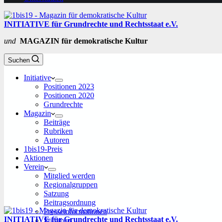
INITIATIVE für Grundrechte und Rechtsstaat e.V.
und
MAGAZIN für demokratische Kultur
Suchen
Initiative
Positionen 2023
Positionen 2020
Grundrechte
Magazin
Beiträge
Rubriken
Autoren
1bis19-Preis
Aktionen
Verein
Mitglied werden
Regionalgruppen
Satzung
Beitragsordnung
Presseinformationen
INITIATIVE für Grundrechte und Rechtsstaat e.V.
Stimmen