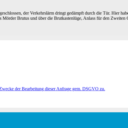
eschlossen, der Verkehrslärm dringt gedämpft durch die Tür. Hier hab
Mörder Brutus und über die Brutkastenlüge, Anlass für den Zweiten Go
 Zwecke der Bearbeitung dieser Anfrage gem. DSGVO zu.