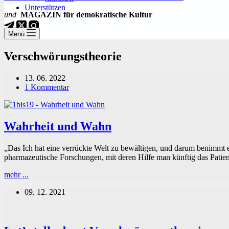
Unterstützen
und
MAGAZIN für demokratische Kultur
Menü
Verschwörungstheorie
13. 06. 2022
1 Kommentar
Wahrheit und Wahn
„Das Ich hat eine verrückte Welt zu bewältigen, und darum benimmt e
pharmazeutische Forschungen, mit deren Hilfe man künftig das Patien
Wahrheit
mehr ...
und
09. 12. 2021
Wahn