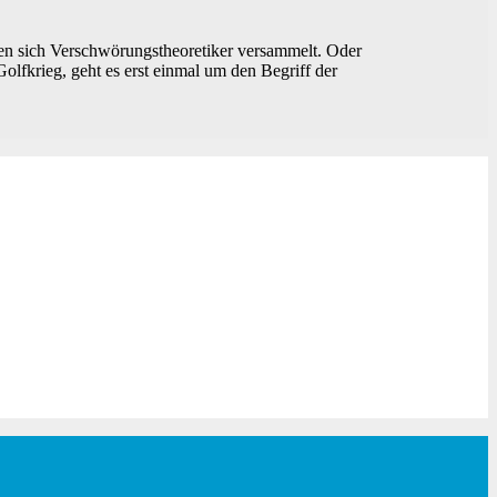
en sich Verschwörungstheoretiker versammelt. Oder
lfkrieg, geht es erst einmal um den Begriff der