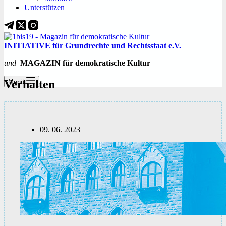
Unterstützen
INITIATIVE für Grundrechte und Rechtsstaat e.V.
und
MAGAZIN für demokratische Kultur
Verhalten
Menü
09. 06. 2023