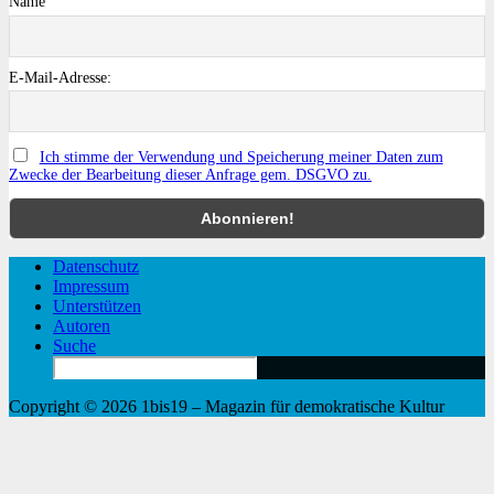
Name
E-Mail-Adresse:
Ich stimme der Verwendung und Speicherung meiner Daten zum
Zwecke der Bearbeitung dieser Anfrage gem. DSGVO zu.
Datenschutz
Impressum
Unterstützen
Autoren
Suche
Search
for:
Copyright © 2026 1bis19 – Magazin für demokratische Kultur