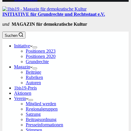
INITIATIVE für Grundrechte und Rechtsstaat e.V.
und
MAGAZIN für demokratische Kultur
Suchen
Initiative
Positionen 2023
Positionen 2020
Grundrechte
Magazin
Beiträge
Rubriken
Autoren
1bis19-Preis
Aktionen
Verein
Mitglied werden
Regionalgruppen
Satzung
Beitragsordnung
Presseinformationen
Stimmen