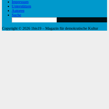
Impressum
Unterstützen
Autoren
Suche
Search
for:
Copyright © 2026 1bis19 – Magazin für demokratische Kultur