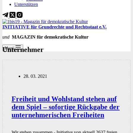
Unterstützen
INITIATIVE für Grundrechte und Rechtsstaat e.V.
und
MAGAZIN für demokratische Kultur
Unternehmer
Menü
28. 03. 2021
Freiheit und Wohlstand stehen auf
dem Spiel – sofortige Rückgabe der
unternehmerischen Freiheiten
Wir stehen zusammen - Initiative von aktuell 2637 freien,