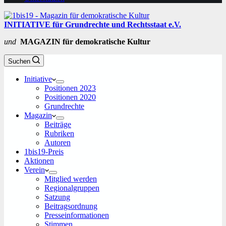
INITIATIVE für Grundrechte und Rechtsstaat e.V.
und
MAGAZIN für demokratische Kultur
Suchen
Initiative
Positionen 2023
Positionen 2020
Grundrechte
Magazin
Beiträge
Rubriken
Autoren
1bis19-Preis
Aktionen
Verein
Mitglied werden
Regionalgruppen
Satzung
Beitragsordnung
Presseinformationen
Stimmen