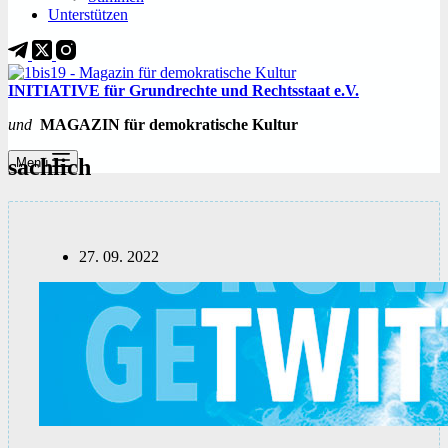
Unterstützen
INITIATIVE für Grundrechte und Rechtsstaat e.V.
und
MAGAZIN für demokratische Kultur
sachlich
Menü
27. 09. 2022