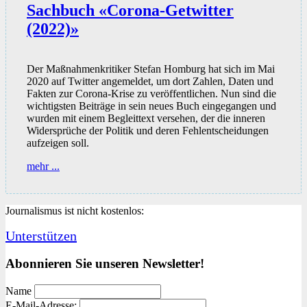
Sachbuch «Corona-Getwitter
(2022)»
Der Maßnahmenkritiker Stefan Homburg hat sich im Mai
2020 auf Twitter angemeldet, um dort Zahlen, Daten und
Fakten zur Corona-Krise zu veröffentlichen. Nun sind die
wichtigsten Beiträge in sein neues Buch eingegangen und
wurden mit einem Begleittext versehen, der die inneren
Widersprüche der Politik und deren Fehlentscheidungen
aufzeigen soll.
Sachbuch
mehr ...
«Corona-
Getwitter
(2022)»
Journalismus ist nicht kostenlos:
Unterstützen
Abonnieren Sie unseren Newsletter!
Name
E-Mail-Adresse: