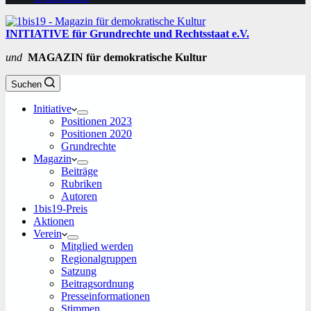
INITIATIVE für Grundrechte und Rechtsstaat e.V.
und
MAGAZIN für demokratische Kultur
Suchen
Initiative
Positionen 2023
Positionen 2020
Grundrechte
Magazin
Beiträge
Rubriken
Autoren
1bis19-Preis
Aktionen
Verein
Mitglied werden
Regionalgruppen
Satzung
Beitragsordnung
Presseinformationen
Stimmen