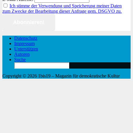
Ich stimme der Verwendung und Speicherung meiner Daten
zum Zwecke der Bearbeitung dieser Anfrage gem. DSGVO zu.
Datenschutz
Impressum
Unterstützen
Autoren
Suche
Search
for:
Copyright © 2026 1bis19 – Magazin für demokratische Kultur