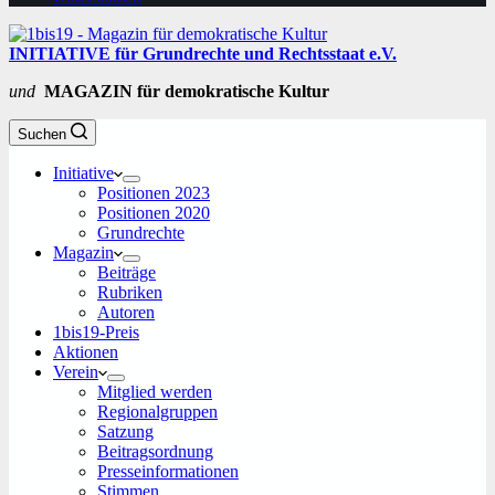
INITIATIVE für Grundrechte und Rechtsstaat e.V.
und
MAGAZIN für demokratische Kultur
Suchen
Initiative
Positionen 2023
Positionen 2020
Grundrechte
Magazin
Beiträge
Rubriken
Autoren
1bis19-Preis
Aktionen
Verein
Mitglied werden
Regionalgruppen
Satzung
Beitragsordnung
Presseinformationen
Stimmen