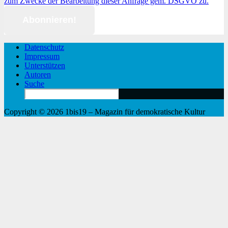
zum Zwecke der Bearbeitung dieser Anfrage gem. DSGVO zu.
Datenschutz
Impressum
Unterstützen
Autoren
Suche
Search
for:
Copyright © 2026 1bis19 – Magazin für demokratische Kultur