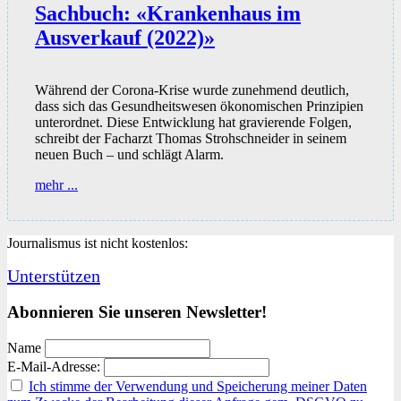
Sachbuch: «Krankenhaus im
Ausverkauf (2022)»
Während der Corona-Krise wurde zunehmend deutlich,
dass sich das Gesundheitswesen ökonomischen Prinzipien
unterordnet. Diese Entwicklung hat gravierende Folgen,
schreibt der Facharzt Thomas Strohschneider in seinem
neuen Buch – und schlägt Alarm.
Sachbuch:
mehr ...
«Krankenhaus
im
Ausverkauf
Journalismus ist nicht kostenlos:
(2022)»
Unterstützen
Abonnieren Sie unseren Newsletter!
Name
E-Mail-Adresse:
Ich stimme der Verwendung und Speicherung meiner Daten