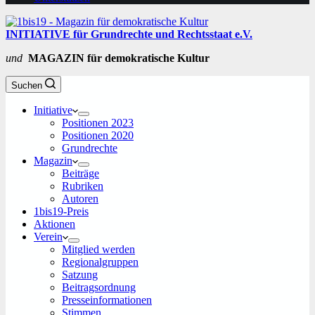
INITIATIVE für Grundrechte und Rechtsstaat e.V.
und
MAGAZIN für demokratische Kultur
Suchen
Initiative
Positionen 2023
Positionen 2020
Grundrechte
Magazin
Beiträge
Rubriken
Autoren
1bis19-Preis
Aktionen
Verein
Mitglied werden
Regionalgruppen
Satzung
Beitragsordnung
Presseinformationen
Stimmen