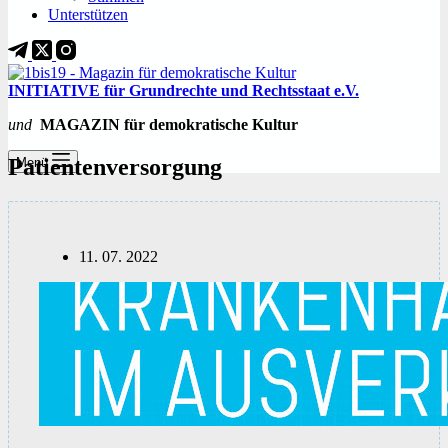
Unterstützen
INITIATIVE für Grundrechte und Rechtsstaat e.V.
und
MAGAZIN für demokratische Kultur
Patientenversorgung
Menü
11. 07. 2022