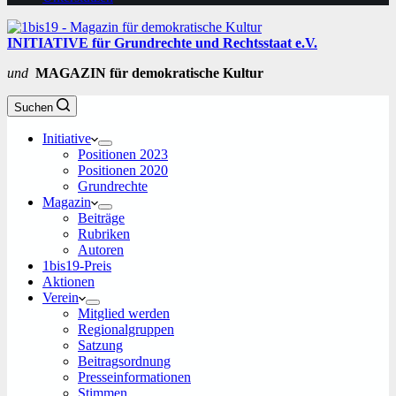
INITIATIVE für Grundrechte und Rechtsstaat e.V.
und
MAGAZIN für demokratische Kultur
Suchen
Initiative
Positionen 2023
Positionen 2020
Grundrechte
Magazin
Beiträge
Rubriken
Autoren
1bis19-Preis
Aktionen
Verein
Mitglied werden
Regionalgruppen
Satzung
Beitragsordnung
Presseinformationen
Stimmen