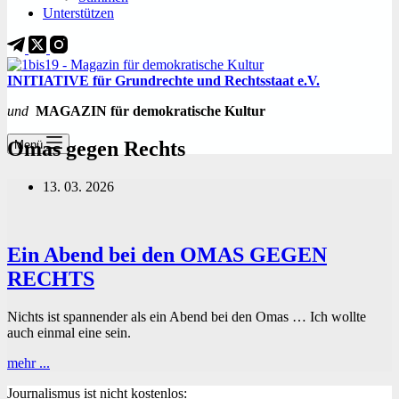
Unterstützen
INITIATIVE für Grundrechte und Rechtsstaat e.V.
und
MAGAZIN für demokratische Kultur
Omas gegen Rechts
Menü
13. 03. 2026
Ein Abend bei den OMAS GEGEN
RECHTS
Nichts ist spannender als ein Abend bei den Omas … Ich wollte
auch einmal eine sein.
Ein
mehr ...
Abend
Journalismus ist nicht kostenlos:
bei