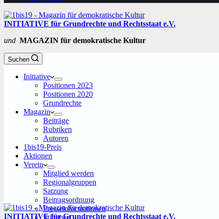
INITIATIVE für Grundrechte und Rechtsstaat e.V.
und
MAGAZIN für demokratische Kultur
Suchen
Initiative
Positionen 2023
Positionen 2020
Grundrechte
Magazin
Beiträge
Rubriken
Autoren
1bis19-Preis
Aktionen
Verein
Mitglied werden
Regionalgruppen
Satzung
Beitragsordnung
Presseinformationen
INITIATIVE für Grundrechte und Rechtsstaat e.V.
Stimmen