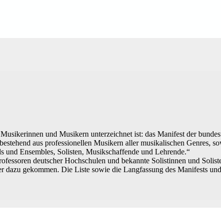
 Musikerinnen und Musikern unterzeichnet ist: das Manifest der bundesw
rk, bestehend aus professionellen Musikern aller musikalischen Genres, s
nds und Ensembles, Solisten, Musikschaffende und Lehrende.“
rofessoren deutscher Hochschulen und bekannte Solistinnen und Solis
ner dazu gekommen. Die Liste sowie die Langfassung des Manifests un