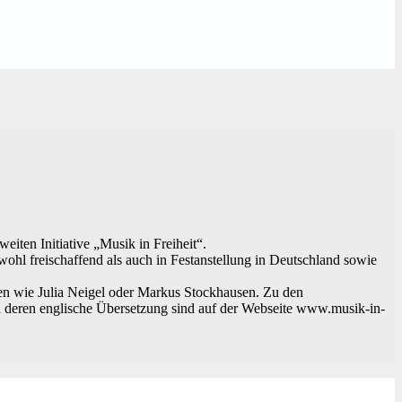
eiten Initiative „Musik in Freiheit“.
owohl freischaffend als auch in Festanstellung in Deutschland sowie
ten wie Julia Neigel oder Markus Stockhausen. Zu den
d deren englische Übersetzung sind auf der Webseite www.musik-in-