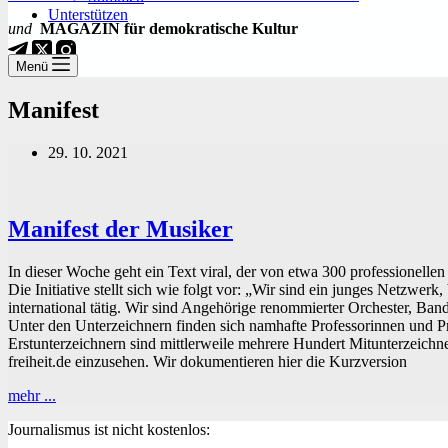
Unterstützen
und
MAGAZIN für demokratische Kultur
Menü
Manifest
29. 10. 2021
Manifest der Musiker
In dieser Woche geht ein Text viral, der von etwa 300 professionellen
Die Initiative stellt sich wie folgt vor: „Wir sind ein junges Netzwe
international tätig. Wir sind Angehörige renommierter Orchester, Ba
Unter den Unterzeichnern finden sich namhafte Professorinnen und P
Erstunterzeichnern sind mittlerweile mehrere Hundert Mitunterzeich
freiheit.de einzusehen. Wir dokumentieren hier die Kurzversion
Manifest
mehr ...
der
Journalismus ist nicht kostenlos:
Musiker