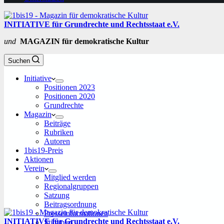
INITIATIVE für Grundrechte und Rechtsstaat e.V.
und
MAGAZIN für demokratische Kultur
Suchen
Initiative
Positionen 2023
Positionen 2020
Grundrechte
Magazin
Beiträge
Rubriken
Autoren
1bis19-Preis
Aktionen
Verein
Mitglied werden
Regionalgruppen
Satzung
Beitragsordnung
Presseinformationen
INITIATIVE für Grundrechte und Rechtsstaat e.V.
Stimmen