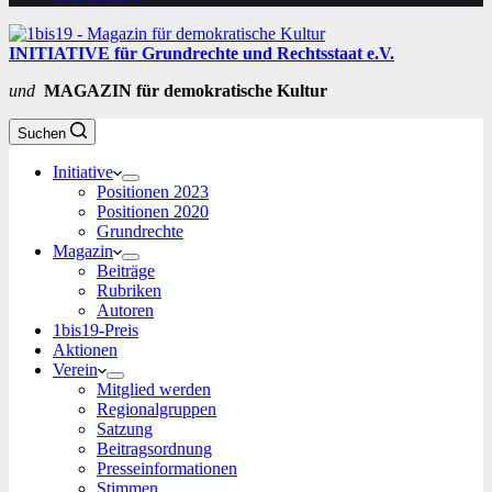
INITIATIVE für Grundrechte und Rechtsstaat e.V.
und
MAGAZIN für demokratische Kultur
Suchen
Initiative
Positionen 2023
Positionen 2020
Grundrechte
Magazin
Beiträge
Rubriken
Autoren
1bis19-Preis
Aktionen
Verein
Mitglied werden
Regionalgruppen
Satzung
Beitragsordnung
Presseinformationen
Stimmen