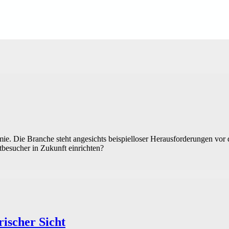
ie. Die Branche steht angesichts beispielloser Herausforderungen vor
esucher in Zukunft einrichten?
ischer Sicht