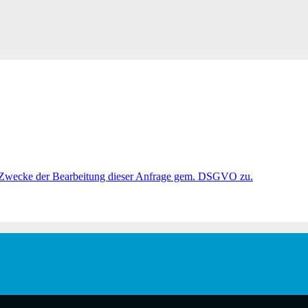
 Zwecke der Bearbeitung dieser Anfrage gem. DSGVO zu.