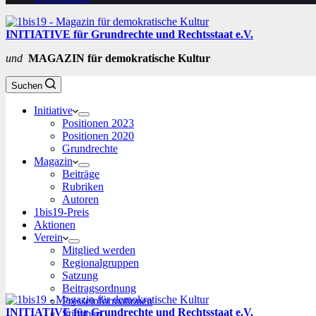
INITIATIVE für Grundrechte und Rechtsstaat e.V.
und
MAGAZIN für demokratische Kultur
Suchen
Initiative
Positionen 2023
Positionen 2020
Grundrechte
Magazin
Beiträge
Rubriken
Autoren
1bis19-Preis
Aktionen
Verein
Mitglied werden
Regionalgruppen
Satzung
Beitragsordnung
Presseinformationen
INITIATIVE für Grundrechte und Rechtsstaat e.V.
Stimmen