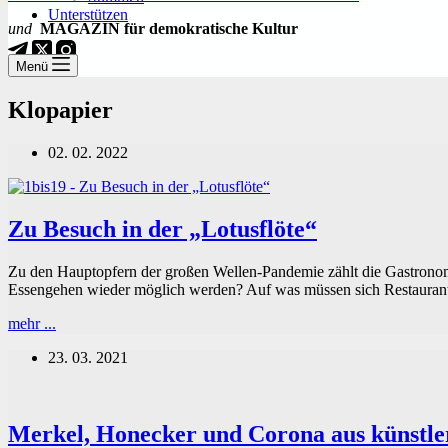
Unterstützen
und
MAGAZIN für demokratische Kultur
Menü
Klopapier
02. 02. 2022
Zu Besuch in der „Lotusflöte“
Zu den Hauptopfern der großen Wellen-Pandemie zählt die Gastronom
Essengehen wieder möglich werden? Auf was müssen sich Restaurantb
Zu
mehr ...
Besuch
23. 03. 2021
in
der
„Lotusflöte“
Merkel, Honecker und Corona aus künstler