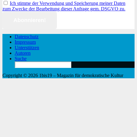
Ich stimme der Verwendung und Speicherung meiner Daten
zum Zwecke der Bearbeitung dieser Anfrage gem. DSGVO zu.
Datenschutz
Impressum
Unterstützen
Autoren
Suche
Search
for:
Copyright © 2026 1bis19 – Magazin für demokratische Kultur