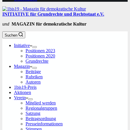
INITIATIVE für Grundrechte und Rechtsstaat e.V.
und
MAGAZIN für demokratische Kultur
Suchen
Initiative
Positionen 2023
Positionen 2020
Grundrechte
Magazin
Beiträge
Rubriken
Autoren
1bis19-Preis
Aktionen
Verein
Mitglied werden
Regionalgruppen
Satzung
Beitragsordnung
Presseinformationen
Stimmen