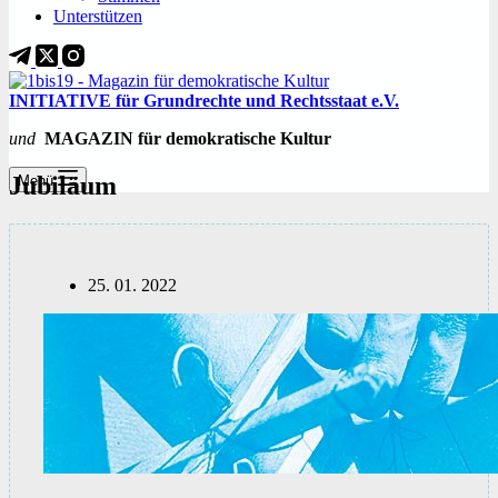
Unterstützen
INITIATIVE für Grundrechte und Rechtsstaat e.V.
und
MAGAZIN für demokratische Kultur
Jubiläum
Menü
25. 01. 2022