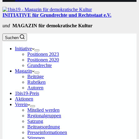
INITIATIVE für Grundrechte und Rechtsstaat e.V.
und
MAGAZIN für demokratische Kultur
Suchen
Initiative
Positionen 2023
Positionen 2020
Grundrechte
Magazin
Beiträge
Rubriken
Autoren
1bis19-Preis
Aktionen
Verein
Mitglied werden
Regionalgruppen
Satzung
Beitragsordnung
Presseinformationen
Stimmen