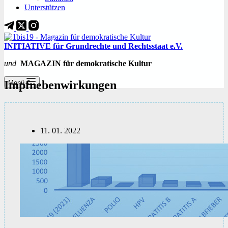
Unterstützen
INITIATIVE für Grundrechte und Rechtsstaat e.V.
und
MAGAZIN für demokratische Kultur
Impfnebenwirkungen
Menü
11. 01. 2022