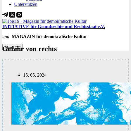
Unterstützen
INITIATIVE für Grundrechte und Rechtsstaat e.V.
und
MAGAZIN für demokratische Kultur
Gefahr von rechts
Menü
15. 05. 2024