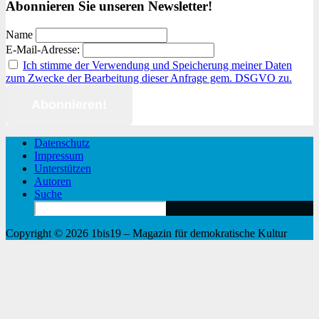
Abonnieren Sie unseren Newsletter!
Name
E-Mail-Adresse:
Ich stimme der Verwendung und Speicherung meiner Daten
zum Zwecke der Bearbeitung dieser Anfrage gem. DSGVO zu.
Datenschutz
Impressum
Unterstützen
Autoren
Suche
Search
for:
Copyright © 2026 1bis19 – Magazin für demokratische Kultur