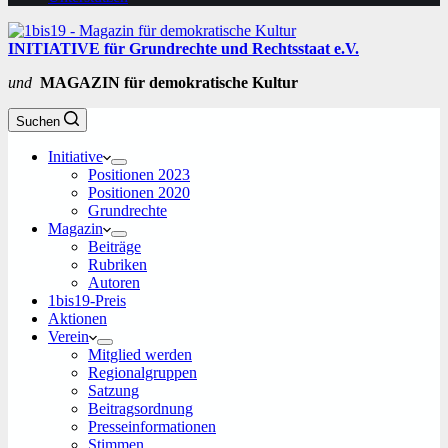
INITIATIVE für Grundrechte und Rechtsstaat e.V.
und
MAGAZIN für demokratische Kultur
Suchen
Initiative
Positionen 2023
Positionen 2020
Grundrechte
Magazin
Beiträge
Rubriken
Autoren
1bis19-Preis
Aktionen
Verein
Mitglied werden
Regionalgruppen
Satzung
Beitragsordnung
Presseinformationen
Stimmen